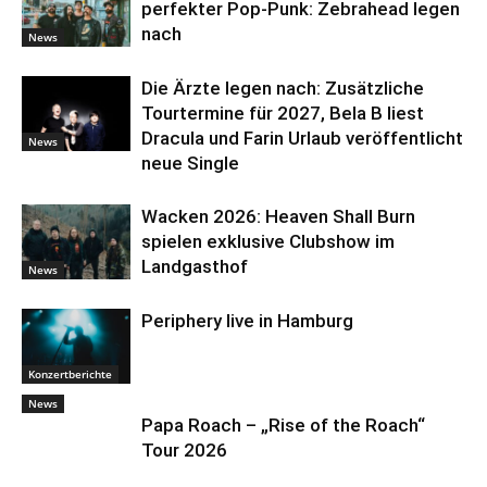
perfekter Pop-Punk: Zebrahead legen
nach
News
Die Ärzte legen nach: Zusätzliche
Tourtermine für 2027, Bela B liest
Dracula und Farin Urlaub veröffentlicht
News
neue Single
Wacken 2026: Heaven Shall Burn
spielen exklusive Clubshow im
Landgasthof
News
Periphery live in Hamburg
Konzertberichte
News
Papa Roach – „Rise of the Roach“
Tour 2026