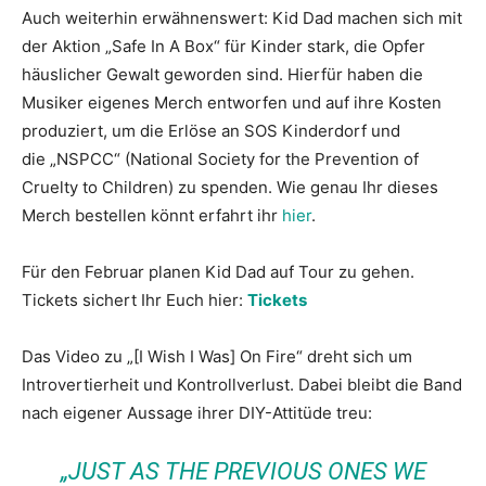
Auch weiterhin erwähnenswert: Kid Dad machen sich mit
der Aktion „Safe In A Box“ für Kinder stark, die Opfer
häuslicher Gewalt geworden sind. Hierfür haben die
Musiker eigenes Merch entworfen und auf ihre Kosten
produziert, um die Erlöse an SOS Kinderdorf und
die „NSPCC“ (National Society for the Prevention of
Cruelty to Children) zu spenden. Wie genau Ihr dieses
Merch bestellen könnt erfahrt ihr
hier
.
Für den Februar planen Kid Dad auf Tour zu gehen.
Tickets sichert Ihr Euch hier:
Tickets
Das Video zu „[I Wish I Was] On Fire“ dreht sich um
Introvertierheit und Kontrollverlust. Dabei bleibt die Band
nach eigener Aussage ihrer DIY-Attitüde treu:
„JUST AS THE PREVIOUS ONES WE