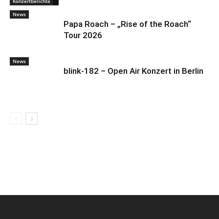
Konzertberichte
News
Papa Roach – „Rise of the Roach“
Tour 2026
News
blink-182 – Open Air Konzert in Berlin