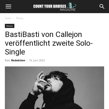
Start
News
News
BastiBasti von Callejon
veröffentlicht zweite Solo-
Single
Von
Redaktion
-
16. Juni 2023