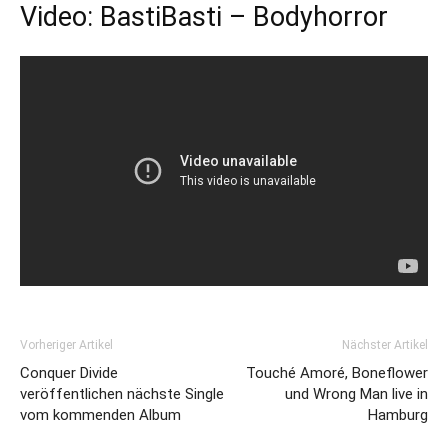
Video: BastiBasti – Bodyhorror
Vorheriger Artikel
Nächster Artikel
Conquer Divide
Touché Amoré, Boneflower
veröffentlichen nächste Single
und Wrong Man live in
vom kommenden Album
Hamburg