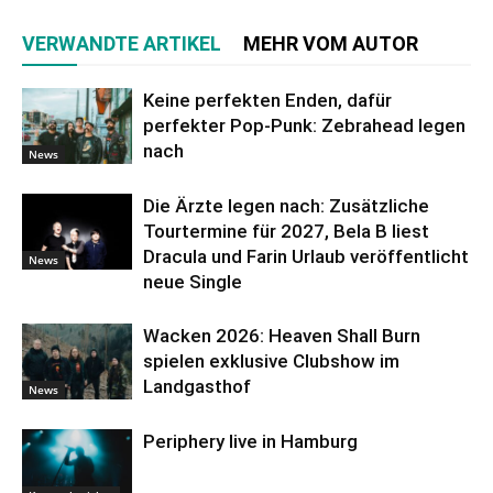
VERWANDTE ARTIKEL
MEHR VOM AUTOR
Keine perfekten Enden, dafür
perfekter Pop-Punk: Zebrahead legen
nach
News
Die Ärzte legen nach: Zusätzliche
Tourtermine für 2027, Bela B liest
Dracula und Farin Urlaub veröffentlicht
News
neue Single
Wacken 2026: Heaven Shall Burn
spielen exklusive Clubshow im
Landgasthof
News
Periphery live in Hamburg