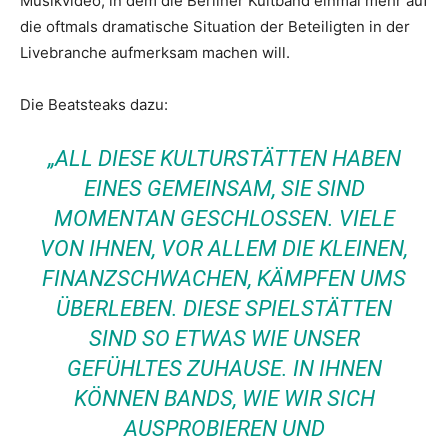
Musikvideo, in dem die Berliner Kultband einmal mehr auf
die oftmals dramatische Situation der Beteiligten in der
Livebranche aufmerksam machen will.
Die Beatsteaks dazu:
„ALL DIESE KULTURSTÄTTEN HABEN
EINES GEMEINSAM, SIE SIND
MOMENTAN GESCHLOSSEN. VIELE
VON IHNEN, VOR ALLEM DIE KLEINEN,
FINANZSCHWACHEN, KÄMPFEN UMS
ÜBERLEBEN. DIESE SPIELSTÄTTEN
SIND SO ETWAS WIE UNSER
GEFÜHLTES ZUHAUSE. IN IHNEN
KÖNNEN BANDS, WIE WIR SICH
AUSPROBIEREN UND