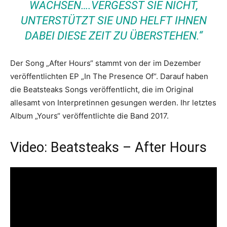
WACHSEN….VERGESST SIE NICHT,
UNTERSTÜTZT SIE UND HELFT IHNEN
DABEI DIESE ZEIT ZU ÜBERSTEHEN.“
Der Song „After Hours“ stammt von der im Dezember
veröffentlichten EP „In The Presence Of“. Darauf haben
die Beatsteaks Songs veröffentlicht, die im Original
allesamt von Interpretinnen gesungen werden. Ihr letztes
Album „Yours“ veröffentlichte die Band 2017.
Video: Beatsteaks – After Hours