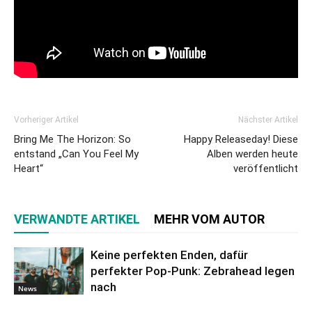
Vorheriger Artikel
Nächster Artikel
Bring Me The Horizon: So
Happy Releaseday! Diese
entstand „Can You Feel My
Alben werden heute
Heart“
veröffentlicht
VERWANDTE ARTIKEL
MEHR VOM AUTOR
Keine perfekten Enden, dafür
perfekter Pop-Punk: Zebrahead legen
nach
News