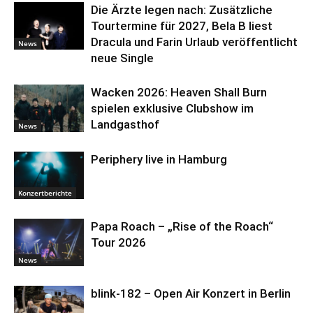
Die Ärzte legen nach: Zusätzliche
Tourtermine für 2027, Bela B liest
Dracula und Farin Urlaub veröffentlicht
News
neue Single
Wacken 2026: Heaven Shall Burn
spielen exklusive Clubshow im
Landgasthof
News
Periphery live in Hamburg
Konzertberichte
Papa Roach – „Rise of the Roach“
Tour 2026
News
blink-182 – Open Air Konzert in Berlin