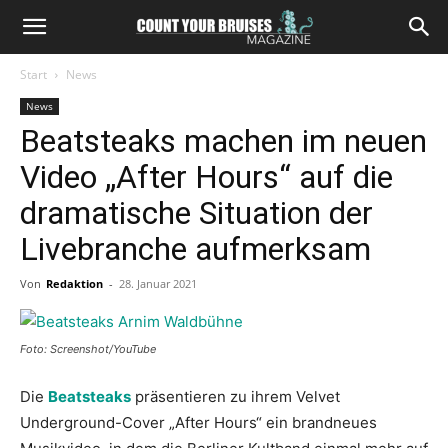
Start
News
News
Beatsteaks machen im neuen
Video „After Hours“ auf die
dramatische Situation der
Livebranche aufmerksam
Von
Redaktion
-
28. Januar 2021
Foto: Screenshot/YouTube
Die
Beatsteaks
präsentieren zu ihrem Velvet
Underground-Cover „After Hours“ ein brandneues