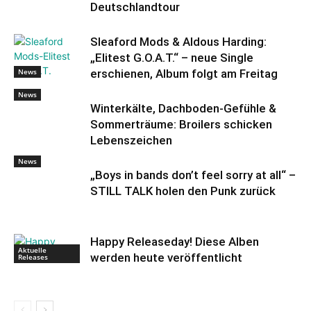
Deutschlandtour
Sleaford Mods & Aldous Harding:
„Elitest G.O.A.T.“ – neue Single
News
erschienen, Album folgt am Freitag
News
Winterkälte, Dachboden-Gefühle &
Sommerträume: Broilers schicken
Lebenszeichen
News
„Boys in bands don’t feel sorry at all“ –
STILL TALK holen den Punk zurück
Happy Releaseday! Diese Alben
Aktuelle
werden heute veröffentlicht
Releases