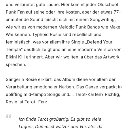
und verbreitet gute Laune. Hier kommt jeder Oldschool
Punk Fan auf seine oder ihre Kosten, aber der etwas 77-
anmutende Sound mischt sich mit einem Songwriting,
wie wir es von modernen Melodic Punk Bands wie Make
War kennen. Typhoid Rosie sind rebellisch und
feministisch, was vor allem ihre Single „Defend Your
Temple“ deutlich zeigt und an eine moderne Version von
Bikini Kill erinnert. Aber wir wollten ja über das Artwork
sprechen.
Sängerin Rosie erklärt, das Album diene vor allem der
Verarbeitung emotionaler Narben. Das Ganze verpackt in
uplifting mid-tempo Songs und…. Tarot-Karten? Richtig,
Rosie ist Tarot- Fan:
Ich finde Tarot großartig! Es gibt so viele
Lügner, Dummschwätzer und Verräter da