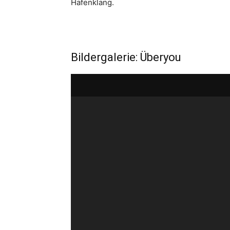
Hafenklang.
Bildergalerie: Überyou