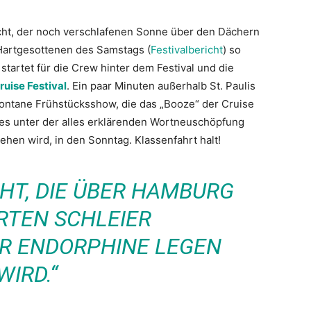
icht, der noch verschlafenen Sonne über den Dächern
Hartgesottenen des Samstags (
Festivalbericht
) so
tartet für die Crew hinter dem Festival und die
uise Festival
. Ein paar Minuten außerhalb St. Paulis
pontane Frühstücksshow, die das „Booze“ der Cruise
es unter der alles erklärenden Wortneuschöpfung
hen wird, in den Sonntag. Klassenfahrt halt!
CHT, DIE ÜBER HAMBURG
RTEN SCHLEIER
ER ENDORPHINE LEGEN
WIRD.“