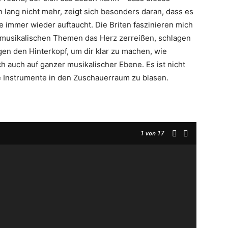
 lang nicht mehr, zeigt sich besonders daran, dass es
immer wieder auftaucht. Die Briten faszinieren mich
 musikalischen Themen das Herz zerreißen, schlagen
egen den Hinterkopf, um dir klar zu machen, wie
h auch auf ganzer musikalischer Ebene. Es ist nicht
e Instrumente in den Zuschauerraum zu blasen.
1
von 17