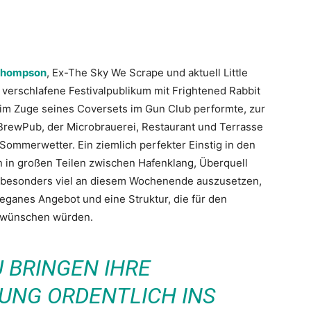
 Thompson
, Ex-The Sky We Scrape und aktuell Little
 verschlafene Festivalpublikum mit Frightened Rabbit
 im Zuge seines Coversets im Gun Club performte, zur
BrewPub, der Microbrauerei, Restaurant und Terrasse
 Sommerwetter. Ein ziemlich perfekter Einstig in den
 in großen Teilen zwischen Hafenklang, Überquell
t besonders viel an diesem Wochenende auszusetzen,
 veganes Angebot und eine Struktur, die für den
, wünschen würden.
 BRINGEN IHRE
UNG ORDENTLICH INS