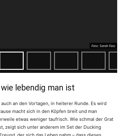
Foto: Sarah Fass
 wie lebendig man ist
 auch an den Vortagen, in heiterer Runde. Es wird
Flause macht sich in den Köpfen breit und man
lerweile etwas weniger taufrisch. Wie schmal der Grat
st, zeigt sich unter anderem im Set der Ducking
Freund, der sich das Leben nahm – dass dieses