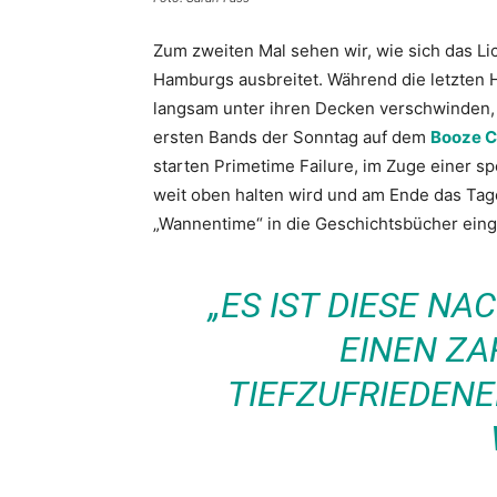
Zum zweiten Mal sehen wir, wie sich das L
Hamburgs ausbreitet. Während die letzten 
langsam unter ihren Decken verschwinden, s
ersten Bands der Sonntag auf dem
Booze Cr
starten Primetime Failure, im Zuge einer s
weit oben halten wird und am Ende das Tag
„Wannentime“ in die Geschichtsbücher einge
„ES IST DIESE NA
EINEN ZA
TIEFZUFRIEDEN