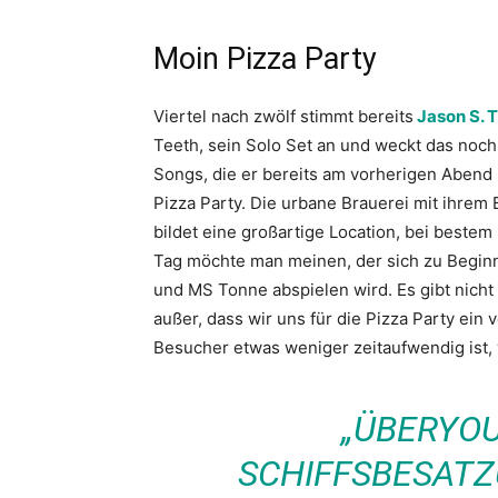
Moin Pizza Party
Viertel nach zwölf stimmt bereits
Jason S.
Teeth, sein Solo Set an und weckt das noch
Songs, die er bereits am vorherigen Abend
Pizza Party. Die u
rbane Brauerei mit ihrem 
bildet eine großartige Location, bei bestem
Tag möchte man meinen, der sich zu Beginn
und MS Tonne abspielen wird. Es gibt nich
außer, dass wir uns für die Pizza Party ein
Besucher etwas weniger zeitaufwendig ist
„ÜBERYOU
SCHIFFSBESATZ