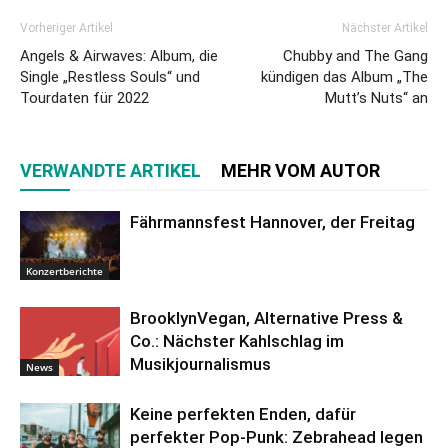
Vorheriger Artikel
Nächster Artikel
Angels & Airwaves: Album, die
Chubby and The Gang
Single „Restless Souls“ und
kündigen das Album „The
Tourdaten für 2022
Mutt’s Nuts“ an
VERWANDTE ARTIKEL
MEHR VOM AUTOR
Fährmannsfest Hannover, der Freitag
Konzertberichte
BrooklynVegan, Alternative Press &
Co.: Nächster Kahlschlag im
Musikjournalismus
News
Keine perfekten Enden, dafür
perfekter Pop-Punk: Zebrahead legen