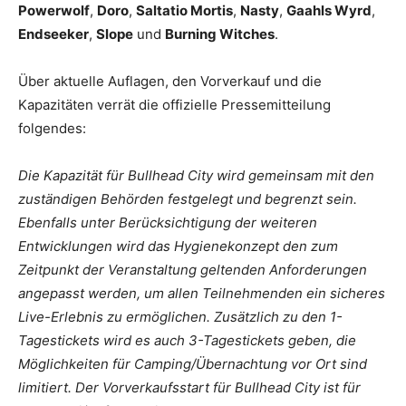
Powerwolf
,
Doro
,
Saltatio Mortis
,
Nasty
,
Gaahls Wyrd
,
Endseeker
,
Slope
und
Burning Witches
.
Über aktuelle Auflagen, den Vorverkauf und die
Kapazitäten verrät die offizielle Pressemitteilung
folgendes:
Die Kapazität für Bullhead City wird gemeinsam mit den
zuständigen Behörden festgelegt und begrenzt sein.
Ebenfalls unter Berücksichtigung der weiteren
Entwicklungen wird das Hygienekonzept den zum
Zeitpunkt der Veranstaltung geltenden Anforderungen
angepasst werden, um allen Teilnehmenden ein sicheres
Live-Erlebnis zu ermöglichen. Zusätzlich zu den 1-
Tagestickets wird es auch 3-Tagestickets geben, die
Möglichkeiten für Camping/Übernachtung vor Ort sind
limitiert. Der Vorverkaufsstart für Bullhead City ist für