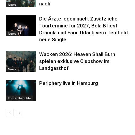
nach
News
Die Ärzte legen nach: Zusätzliche
Tourtermine für 2027, Bela B liest
Dracula und Farin Urlaub veröffentlicht
News
neue Single
Wacken 2026: Heaven Shall Burn
spielen exklusive Clubshow im
Landgasthof
News
Periphery live in Hamburg
Konzertberichte