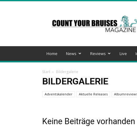
Count
Your
Bruises
Magazine
Home
News
Reviews
Live
Start
Bildergalerie
BILDERGALERIE
Adventskalender
Aktuelle Releases
Albumreview
Keine Beiträge vorhanden