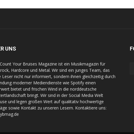
ER UNS
F
Count Your Bruises Magazine ist ein Musikmagazin für
rock, Hardcore und Metal. Wir sind ein junges Team, das
e Leser nicht nur informiert, sondern ihnen gleichzeitig durch
indung moderner Mediendienste wie Spotify einen
wert bietet und frischen Wind in die norddeutsche
ertlandschaft bringt. Wir sind in der Social Media Welt
use und legen großen Wert auf qualitativ hochwertige
räge sowie Kontakt zu unseren Lesern. Kontaktiere uns:
cybmag.de