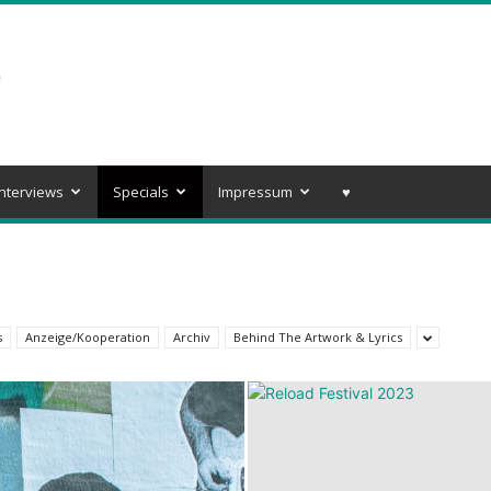
Interviews
Specials
Impressum
♥️
s
Anzeige/Kooperation
Archiv
Behind The Artwork & Lyrics