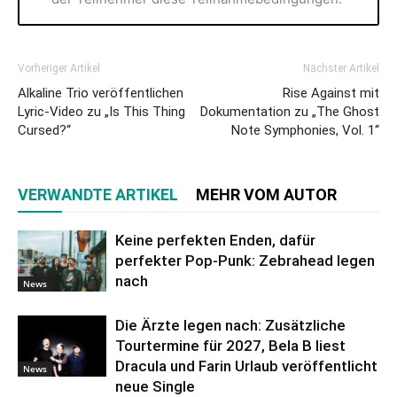
Vorheriger Artikel
Nächster Artikel
Alkaline Trio veröffentlichen
Rise Against mit
Lyric-Video zu „Is This Thing
Dokumentation zu „The Ghost
Cursed?“
Note Symphonies, Vol. 1“
VERWANDTE ARTIKEL
MEHR VOM AUTOR
Keine perfekten Enden, dafür
perfekter Pop-Punk: Zebrahead legen
nach
News
Die Ärzte legen nach: Zusätzliche
Tourtermine für 2027, Bela B liest
Dracula und Farin Urlaub veröffentlicht
News
neue Single