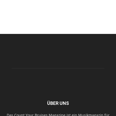
ÜBER UNS
Das Count Your Bruises Magazine ist ein Musikmagazin für