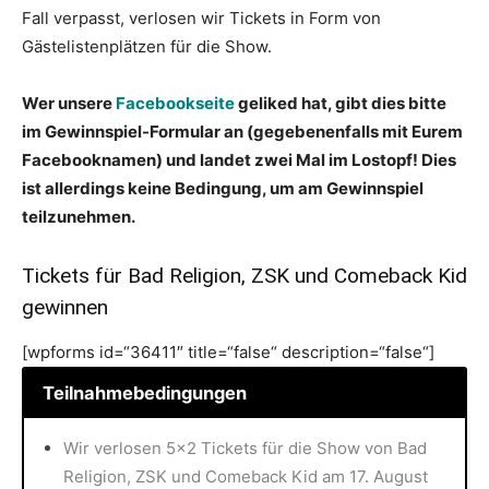
Fall verpasst, verlosen wir Tickets in Form von
Gästelistenplätzen für die Show.
Wer unsere
Facebookseite
geliked hat, gibt dies bitte
im Gewinnspiel-Formular an (gegebenenfalls mit Eurem
Facebooknamen) und landet zwei Mal im Lostopf! Dies
ist allerdings keine Bedingung, um am Gewinnspiel
teilzunehmen.
Tickets für Bad Religion, ZSK und Comeback Kid
gewinnen
[wpforms id=“36411″ title=“false“ description=“false“]
Teilnahmebedingungen
Wir verlosen 5×2 Tickets für die Show von Bad
Religion, ZSK und Comeback Kid am 17. August