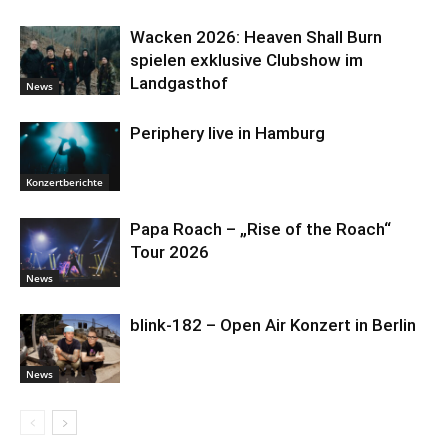
Wacken 2026: Heaven Shall Burn
spielen exklusive Clubshow im
Landgasthof
News
Periphery live in Hamburg
Konzertberichte
Papa Roach – „Rise of the Roach“
Tour 2026
News
blink-182 – Open Air Konzert in Berlin
News