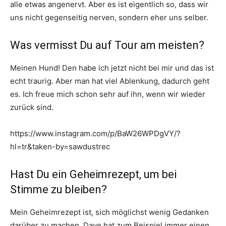
alle etwas angenervt. Aber es ist eigentlich so, dass wir
uns nicht gegenseitig nerven, sondern eher uns selber.
Was vermisst Du auf Tour am meisten?
Meinen Hund! Den habe ich jetzt nicht bei mir und das ist
echt traurig. Aber man hat viel Ablenkung, dadurch geht
es. Ich freue mich schon sehr auf ihn, wenn wir wieder
zurück sind.
https://www.instagram.com/p/BaW26WPDgVY/?
hl=tr&taken-by=sawdustrec
Hast Du ein Geheimrezept, um bei
Stimme zu bleiben?
Mein Geheimrezept ist, sich möglichst wenig Gedanken
darüber zu machen. Dave hat zum Beispiel immer einen