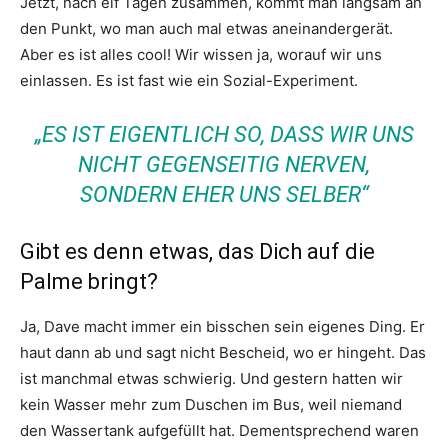
Jetzt, nach elf Tagen zusammen, kommt man langsam an
den Punkt, wo man auch mal etwas aneinandergerät.
Aber es ist alles cool! Wir wissen ja, worauf wir uns
einlassen. Es ist fast wie ein Sozial-Experiment.
„ES IST EIGENTLICH SO, DASS WIR UNS
NICHT GEGENSEITIG NERVEN,
SONDERN EHER UNS SELBER“
Gibt es denn etwas, das Dich auf die
Palme bringt?
Ja, Dave macht immer ein bisschen sein eigenes Ding. Er
haut dann ab und sagt nicht Bescheid, wo er hingeht. Das
ist manchmal etwas schwierig. Und gestern hatten wir
kein Wasser mehr zum Duschen im Bus, weil niemand
den Wassertank aufgefüllt hat. Dementsprechend waren