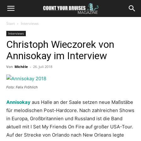
Start
Interviews
Interviews
Christoph Wieczorek von
Annisokay im Interview
Von
Michèle
-
26. Juli 2018
Foto: Felix Fröhlich
Annisokay
aus Halle an der Saale setzen neue Maßstäbe
für melodischen Post-Hardcore. Nach zahlreichen Shows
in Europa, Großbritannien und Russland ist die Band
aktuell mit I Set My Friends On Fire auf großer USA-Tour.
Auf der Strecke von Orlando nach New Orleans legte