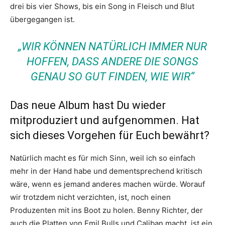
drei bis vier Shows, bis ein Song in Fleisch und Blut
übergegangen ist.
„WIR KÖNNEN NATÜRLICH IMMER NUR
HOFFEN, DASS ANDERE DIE SONGS
GENAU SO GUT FINDEN, WIE WIR“
Das neue Album hast Du wieder
mitproduziert und aufgenommen. Hat
sich dieses Vorgehen für Euch bewährt?
Natürlich macht es für mich Sinn, weil ich so einfach
mehr in der Hand habe und dementsprechend kritisch
wäre, wenn es jemand anderes machen würde. Worauf
wir trotzdem nicht verzichten, ist, noch einen
Produzenten mit ins Boot zu holen. Benny Richter, der
auch die Platten von Emil Bulls und Caliban macht, ist ein