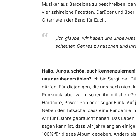
Musiker aus Barcelona zu beschreiben, den
vier zahlreiche Facetten. Darüber und über
Gitarristen der Band für Euch.
„Ich glaube, wir haben uns unbewusst
scheuten Genres zu mischen und ihr
Hallo, Jungs, schön, euch kennenzulernen!
uns darüber erzählen?
Ich bin Sergi, der G
dürfen! Für diejenigen, die uns noch nicht
Punkrock, aber wir mischen ihn mit allen Ge
Hardcore, Power Pop oder sogar Funk. Auf 
Neben der Tatsache, dass eine Pandemie im 
wir fünf Jahre gebraucht haben. Das Leben 
sagen kann ist, dass wir jahrelang an eini
100% für dieses Album gegeben. Anders als