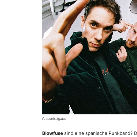
Pressefreigabe
Blowfuse
sind eine spanische Punkband? Das