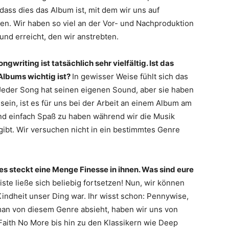
, dass dies das Album ist, mit dem wir uns auf
en. Wir haben so viel an der Vor- und Nachproduktion
und erreicht, den wir anstrebten.
gwriting ist tatsächlich sehr vielfältig. Ist das
Albums wichtig ist?
In gewisser Weise fühlt sich das
 Jeder Song hat seinen eigenen Sound, aber sie haben
sein, ist es für uns bei der Arbeit an einem Album am
 und einfach Spaß zu haben während wir die Musik
gibt. Wir versuchen nicht in ein bestimmtes Genre
 es steckt eine Menge Finesse in ihnen. Was sind eure
iste ließe sich beliebig fortsetzen! Nun, wir können
Kindheit unser Ding war. Ihr wisst schon: Pennywise,
man von diesem Genre absieht, haben wir uns von
Faith No More bis hin zu den Klassikern wie Deep