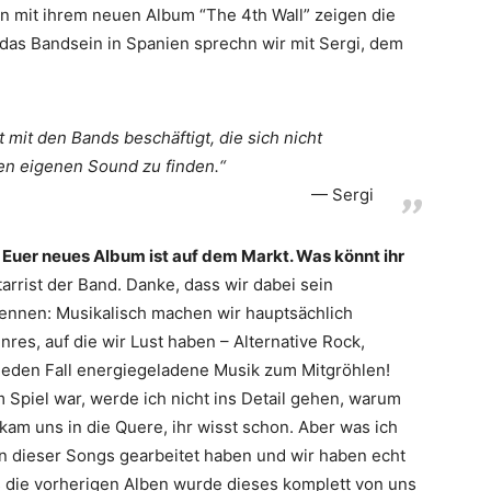
n mit ihrem neuen Album “The 4th Wall” zeigen die
 das Bandsein in Spanien sprechn wir mit Sergi, dem
 mit den Bands beschäftigt, die sich nicht
en eigenen Sound zu finden.“
Sergi
 Euer neues Album ist auf dem Markt. Was könnt ihr
itarrist der Band. Danke, dass wir dabei sein
 kennen: Musikalisch machen wir hauptsächlich
nres, auf die wir Lust haben – Alternative Rock,
jeden Fall energiegeladene Musik zum Mitgröhlen!
Spiel war, werde ich nicht ins Detail gehen, warum
kam uns in die Quere, ihr wisst schon. Aber was ich
gen dieser Songs gearbeitet haben und wir haben echt
 die vorherigen Alben wurde dieses komplett von uns