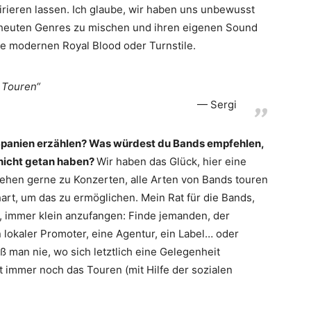
irieren lassen. Ich glaube, wir haben uns unbewusst
 scheuten Genres zu mischen und ihren eigenen Sound
die modernen Royal Blood oder Turnstile.
 Touren“
Sergi
 Spanien erzählen? Was würdest du Bands empfehlen,
 nicht getan haben?
Wir haben das Glück, hier eine
ehen gerne zu Konzerten, alle Arten von Bands touren
art, um das zu ermöglichen. Mein Rat für die Bands,
e, immer klein anzufangen: Finde jemanden, der
n lokaler Promoter, eine Agentur, ein Label… oder
 man nie, wo sich letztlich eine Gelegenheit
t immer noch das Touren (mit Hilfe der sozialen