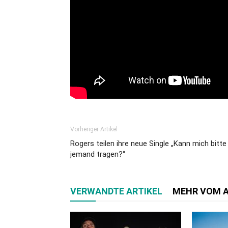
Vorheriger Artikel
Rogers teilen ihre neue Single „Kann mich bitte
jemand tragen?“
VERWANDTE ARTIKEL
MEHR VOM 