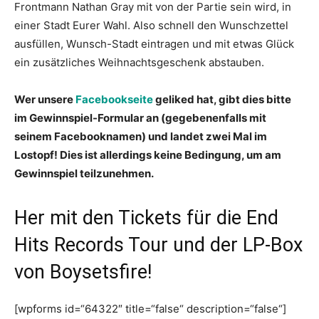
Frontmann Nathan Gray mit von der Partie sein wird, in
einer Stadt Eurer Wahl. Also schnell den Wunschzettel
ausfüllen, Wunsch-Stadt eintragen und mit etwas Glück
ein zusätzliches Weihnachtsgeschenk abstauben.
Wer unsere
Facebookseite
geliked hat, gibt dies bitte
im Gewinnspiel-Formular an (gegebenenfalls mit
seinem Facebooknamen) und landet zwei Mal im
Lostopf! Dies ist allerdings keine Bedingung, um am
Gewinnspiel teilzunehmen.
Her mit den Tickets für die End
Hits Records Tour und der LP-Box
von Boysetsfire!
[wpforms id=“64322″ title=“false“ description=“false“]