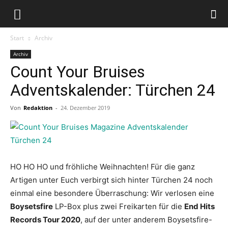
Start
Archiv
Archiv
Count Your Bruises
Adventskalender: Türchen 24
Von
Redaktion
-
24. Dezember 2019
HO HO HO und fröhliche Weihnachten! Für die ganz
Artigen unter Euch verbirgt sich hinter Türchen 24 noch
einmal eine besondere Überraschung: Wir verlosen eine
Boysetsfire
LP-Box plus zwei Freikarten für die
End Hits
Records Tour 2020
, auf der unter anderem Boysetsfire-