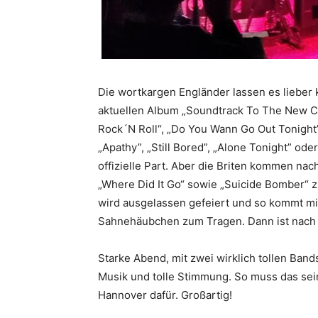
Die wortkargen Engländer lassen es lieber 
aktuellen Album „Soundtrack To The New Co
Rock´N Roll“, „Do You Wann Go Out Tonight
„Apathy”, „Still Bored”, „Alone Tonight” ode
offizielle Part. Aber die Briten kommen n
„Where Did It Go“ sowie „Suicide Bomber“ 
wird ausgelassen gefeiert und so kommt mi
Sahnehäubchen zum Tragen. Dann ist nach 
Starke Abend, mit zwei wirklich tollen Band
Musik und tolle Stimmung. So muss das sein
Hannover dafür. Großartig!