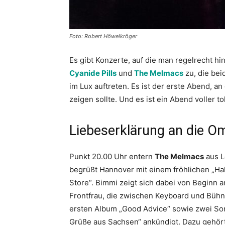
Foto: Robert Höwelkröger
Es gibt Konzerte, auf die man regelrecht hi
Cyanide Pills
und
The Melmacs
zu, die bei
im Lux auftreten. Es ist der erste Abend, an
zeigen sollte. Und es ist ein Abend voller 
Liebeserklärung an die O
Punkt 20.00 Uhr entern
The Melmacs
aus L
begrüßt Hannover mit einem fröhlichen „Hal
Store“. Bimmi zeigt sich dabei von Beginn 
Frontfrau, die zwischen Keyboard und Bühne
ersten Album „Good Advice“ sowie zwei So
Grüße aus Sachsen“ ankündigt. Dazu gehört 