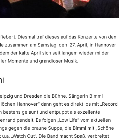
nfiebert. Diesmal traf dieses auf das Konzerte von den
de zusammen am Samstag, den 27. April, in Hannover
 dem der kalte April sich seit langem wieder milder
toller Momente und grandioser Musik.
mi
eipzig und Dresden die Bühne. Sängerin Bimmi
löchen Hannover“ dann geht es direkt los mit „Record
an bestens gelaunt und entpuppt als exzellente
nrand pendelt. Es folgen „Low Life“ vom aktuellen
ngs gegen die braune Suppe, die Bimmi mit „Schöne
u.a. „Watch Out“. Die Band macht Spaß, verbreitet