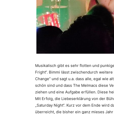
Musikalisch gibt es sehr flotten und punki
Fright“. Bimmi lässt zwischendurch weitere 
Change“ und sagt u.a. dass alle, egal wie a
schön sind und dass The Melmacs diese Ven
ziehen und eine Aufgabe erfüllen. Diese hei
Mit Erfolg, die Liebeserklärung von der Büh
„Saturday Night“. Kurz vor dem Ende wird d
überreicht, die bisher ein ganz mieses Jah