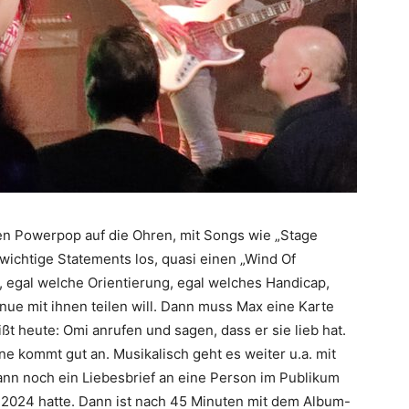
gen Powerpop auf die Ohren, mit Songs wie „Stage
wichtige Statements los, quasi einen „Wind Of
lt, egal welche Orientierung, egal welches Handicap,
ue mit ihnen teilen will. Dann muss Max eine Karte
ßt heute: Omi anrufen und sagen, dass er sie lieb hat.
ne kommt gut an. Musikalisch geht es weiter u.a. mit
ann noch ein Liebesbrief an eine Person im Publikum
r 2024 hatte. Dann ist nach 45 Minuten mit dem Album-