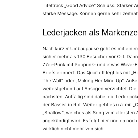
Titeltrack „Good Advice“ Schluss. Starker A
starke Message. Können gerne sehr zeitn
Lederjacken als Markenze
Nach kurzer Umbaupause geht es mit einem k
sicher mehr als 130 Besucher vor Ort. Dann
77er-Punk mit Poppunk- und etwas Wave-Ei
Briefs erinnert. Das Quartett legt los mit „
The Wall” oder „Making Her Mind Up”. Außer
weitestgehend auf Ansagen verzichtet. Die 
nächsten. Auffällig sind dabei die Lederjac
der Bassist in Rot. Weiter geht es u.a. mit 
„Shallow”, welches als Song vom allersten
angekündigt wird. Es folgt hier und da noc
wirklich nicht mehr von sich.