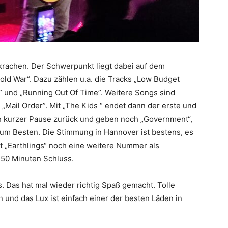
krachen. Der Schwerpunkt liegt dabei auf dem
ld War“. Dazu zählen u.a. die Tracks „Low Budget
” und „Running Out Of Time”. Weitere Songs sind
r „Mail Order”. Mit „The Kids “ endet dann der erste und
ach kurzer Pause zurück und geben noch „Government“,
zum Besten. Die Stimmung in Hannover ist bestens, es
t „Earthlings“ noch eine weitere Nummer als
50 Minuten Schluss.
s. Das hat mal wieder richtig Spaß gemacht. Tolle
 und das Lux ist einfach einer der besten Läden in