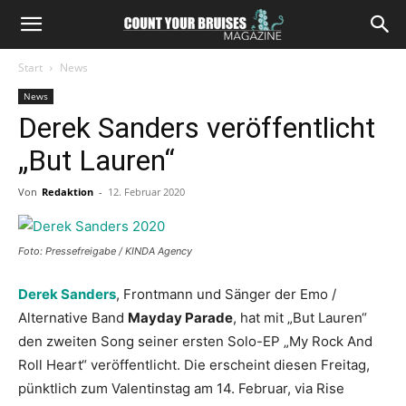
Start
News
News
Derek Sanders veröffentlicht
„But Lauren“
Von
Redaktion
-
12. Februar 2020
Foto: Pressefreigabe / KINDA Agency
Derek Sanders
, Frontmann und Sänger der Emo /
Alternative Band
Mayday Parade
, hat mit „But Lauren“
den zweiten Song seiner ersten Solo-EP „My Rock And
Roll Heart“ veröffentlicht. Die erscheint diesen Freitag,
pünktlich zum Valentinstag am 14. Februar, via Rise