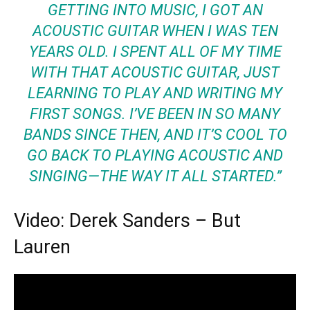
GETTING INTO MUSIC, I GOT AN
ACOUSTIC GUITAR WHEN I WAS TEN
YEARS OLD. I SPENT ALL OF MY TIME
WITH THAT ACOUSTIC GUITAR, JUST
LEARNING TO PLAY AND WRITING MY
FIRST SONGS. I’VE BEEN IN SO MANY
BANDS SINCE THEN, AND IT’S COOL TO
GO BACK TO PLAYING ACOUSTIC AND
SINGING—THE WAY IT ALL STARTED.”
Video: Derek Sanders – But
Lauren