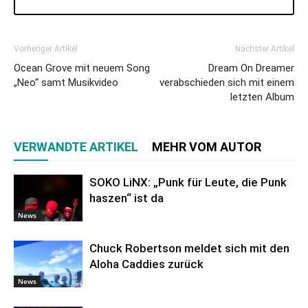
Vorheriger Artikel
Nächster Artikel
Ocean Grove mit neuem Song
Dream On Dreamer
„Neo“ samt Musikvideo
verabschieden sich mit einem
letzten Album
VERWANDTE ARTIKEL
MEHR VOM AUTOR
SOKO LiNX: „Punk für Leute, die Punk
haszen“ ist da
News
Chuck Robertson meldet sich mit den
Aloha Caddies zurück
News