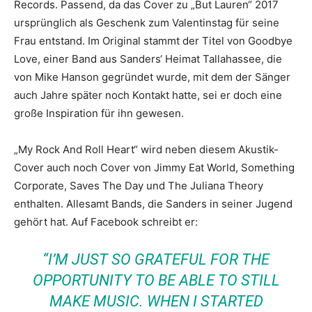
Records. Passend, da das Cover zu „But Lauren“ 2017
ursprünglich als Geschenk zum Valentinstag für seine
Frau entstand. Im Original stammt der Titel von Goodbye
Love, einer Band aus Sanders‘ Heimat Tallahassee, die
von Mike Hanson gegründet wurde, mit dem der Sänger
auch Jahre später noch Kontakt hatte, sei er doch eine
große Inspiration für ihn gewesen.
„My Rock And Roll Heart“ wird neben diesem Akustik-
Cover auch noch Cover von Jimmy Eat World, Something
Corporate, Saves The Day und The Juliana Theory
enthalten. Allesamt Bands, die Sanders in seiner Jugend
gehört hat. Auf Facebook schreibt er:
“I’M JUST SO GRATEFUL FOR THE
OPPORTUNITY TO BE ABLE TO STILL
MAKE MUSIC. WHEN I STARTED