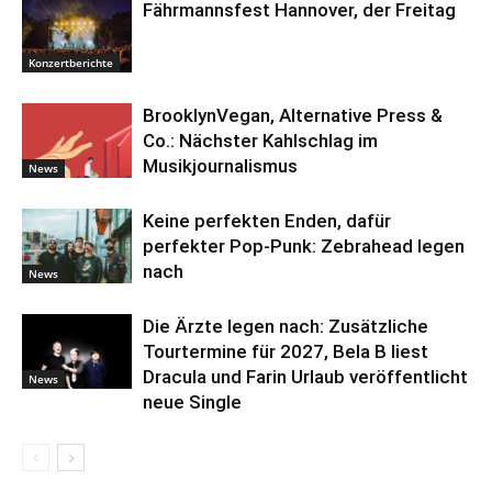
Fährmannsfest Hannover, der Freitag
Konzertberichte
BrooklynVegan, Alternative Press &
Co.: Nächster Kahlschlag im
Musikjournalismus
News
Keine perfekten Enden, dafür
perfekter Pop-Punk: Zebrahead legen
nach
News
Die Ärzte legen nach: Zusätzliche
Tourtermine für 2027, Bela B liest
Dracula und Farin Urlaub veröffentlicht
News
neue Single