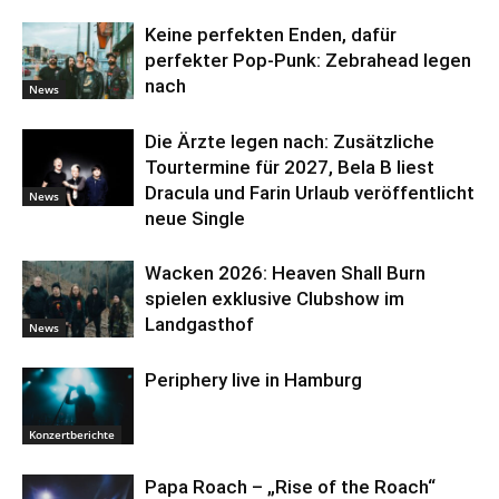
Keine perfekten Enden, dafür
perfekter Pop-Punk: Zebrahead legen
nach
News
Die Ärzte legen nach: Zusätzliche
Tourtermine für 2027, Bela B liest
Dracula und Farin Urlaub veröffentlicht
News
neue Single
Wacken 2026: Heaven Shall Burn
spielen exklusive Clubshow im
Landgasthof
News
Periphery live in Hamburg
Konzertberichte
Papa Roach – „Rise of the Roach“