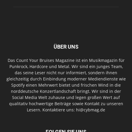
ÜBER UNS
Das Count Your Bruises Magazine ist ein Musikmagazin für
Punkrock, Hardcore und Metal. Wir sind ein junges Team,
das seine Leser nicht nur informiert, sondern ihnen
gleichzeitig durch Einbindung moderner Mediendienste wie
Spotify einen Mehrwert bietet und frischen Wind in die
norddeutsche Konzertlandschaft bringt. Wir sind in der
Social Media Welt zuhause und legen großen Wert auf
qualitativ hochwertige Beiträge sowie Kontakt zu unseren
Lesern. Kontaktiere uns: hi@cybmag.de
FOLGEN SIE UNS