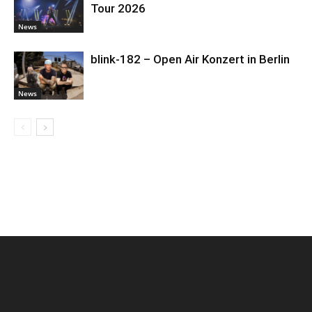
Tour 2026
News
blink-182 – Open Air Konzert in Berlin
News