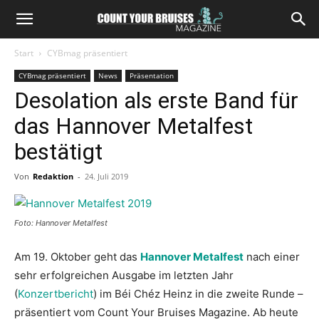
Start
CYBmag präsentiert
CYBmag präsentiert
News
Präsentation
Desolation als erste Band für
das Hannover Metalfest
bestätigt
Von
Redaktion
-
24. Juli 2019
Foto: Hannover Metalfest
Am 19. Oktober geht das
Hannover Metalfest
nach einer
sehr erfolgreichen Ausgabe im letzten Jahr
(
Konzertbericht
) im Béi Chéz Heinz in die zweite Runde –
präsentiert vom Count Your Bruises Magazine. Ab heute