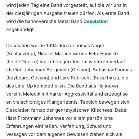
wird jeden Tag eine Band vorgestellt, auf die wir uns in
der diesjährigen Ausgabe freuen dürfen. Als erste Band
wird die hannoversche Metal Band
Desolation
angekündigt.
Desolation wurde 1994 durch Thomas Nagel
(Schlagzeug), Nicolas Marochow und Felix Hanisch
(beide Gitarre) ins Leben gerufen. Im weiteren Verlauf
stießen Johannes Bergmann (Gesang), SebastianThomas
(Keyboard, Gesang) und Lars Robrecht (Bass) hinzu, die
das Line-Up komplettieren. Die Band aus Hannover
vereint Melodik mit harter Aggressivität und erzeugt so
en vielschichtiges Klangerlebnis. Textlich bewegen sich
Desolation fernab der genretypischen Klischees. Dabei
lässt Frontmann Johannes vor allem persönliche
Erfahrungen einfließen. Verfehlung, Schuld und
Versagen vor dem eigenen Gewissen ziehen sich als