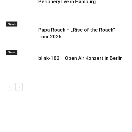
Periphery live in Hamburg
News
Papa Roach – „Rise of the Roach“
Tour 2026
News
blink-182 – Open Air Konzert in Berlin