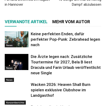
in Hannover
Dampf abzulassen
VERWANDTE ARTIKEL
MEHR VOM AUTOR
Keine perfekten Enden, dafür
perfekter Pop-Punk: Zebrahead legen
nach
News
Die Ärzte legen nach: Zusätzliche
Tourtermine für 2027, Bela B liest
Dracula und Farin Urlaub veröffentlicht
News
neue Single
News
Wacken 2026: Heaven Shall Burn
spielen exklusive Clubshow im
Landgasthof
Konzertberichte