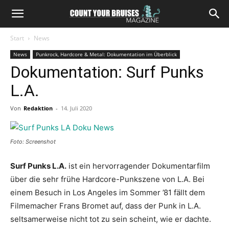
Start
News
News
Punkrock, Hardcore & Metal: Dokumentation im Überblick
Dokumentation: Surf Punks
L.A.
Von
Redaktion
-
14. Juli 2020
Foto: Screenshot
Surf Punks L.A.
ist ein hervorragender Dokumentarfilm
über die sehr frühe Hardcore-Punkszene von L.A. Bei
einem Besuch in Los Angeles im Sommer ’81 fällt dem
Filmemacher Frans Bromet auf, dass der Punk in L.A.
seltsamerweise nicht tot zu sein scheint, wie er dachte.