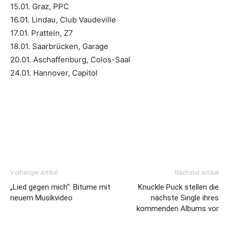
15.01. Graz, PPC
16.01. Lindau, Club Vaudeville
17.01. Pratteln, Z7
18.01. Saarbrücken, Garage
20.01. Aschaffenburg, Colos-Saal
24.01. Hannover, Capitol
Vorheriger Artikel
Nächster Artikel
„Lied gegen mich“: Bitume mit
Knuckle Puck stellen die
neuem Musikvideo
nächste Single ihres
kommenden Albums vor