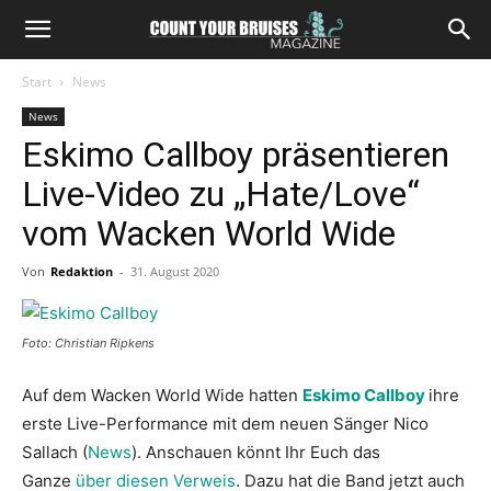
Start
News
News
Eskimo Callboy präsentieren
Live-Video zu „Hate/Love“
vom Wacken World Wide
Von
Redaktion
-
31. August 2020
Foto: Christian Ripkens
Auf dem Wacken World Wide hatten
Eskimo Callboy
ihre
erste Live-Performance mit dem neuen Sänger Nico
Sallach (
News
). Anschauen könnt Ihr Euch das
Ganze
über diesen Verweis
. Dazu hat die Band jetzt auch