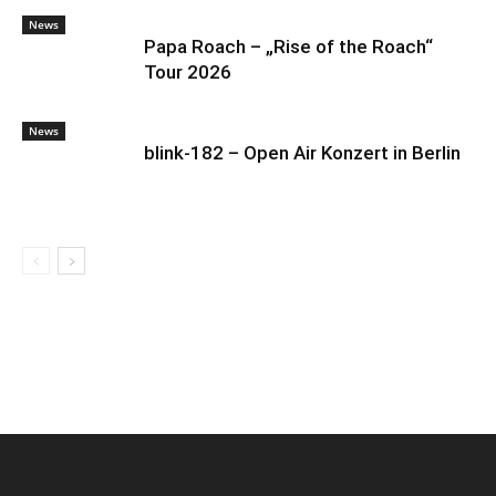
News
Papa Roach – „Rise of the Roach“
Tour 2026
News
blink-182 – Open Air Konzert in Berlin