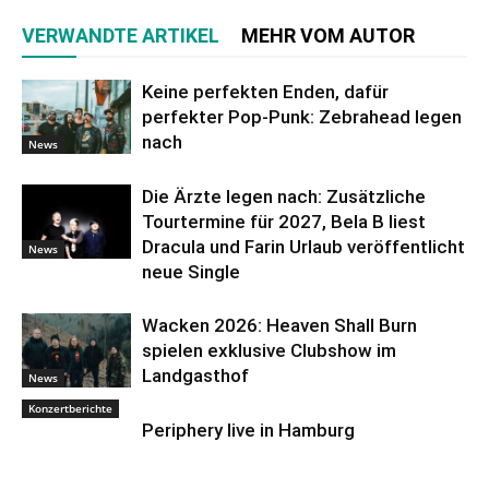
VERWANDTE ARTIKEL
MEHR VOM AUTOR
Keine perfekten Enden, dafür
perfekter Pop-Punk: Zebrahead legen
nach
News
Die Ärzte legen nach: Zusätzliche
Tourtermine für 2027, Bela B liest
Dracula und Farin Urlaub veröffentlicht
News
neue Single
Wacken 2026: Heaven Shall Burn
spielen exklusive Clubshow im
Landgasthof
News
Konzertberichte
Periphery live in Hamburg