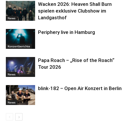
Wacken 2026: Heaven Shall Burn
spielen exklusive Clubshow im
Landgasthof
News
Periphery live in Hamburg
Konzertberichte
Papa Roach – „Rise of the Roach“
Tour 2026
News
blink-182 – Open Air Konzert in Berlin
News