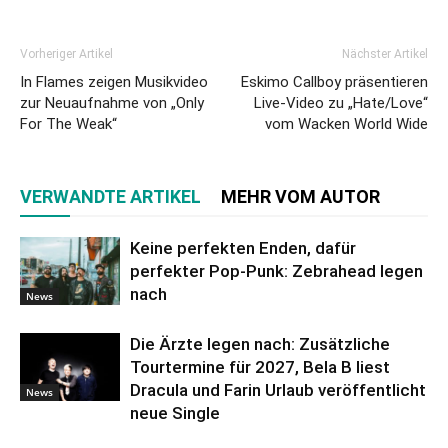
Vorheriger Artikel
Nächster Artikel
In Flames zeigen Musikvideo
Eskimo Callboy präsentieren
zur Neuaufnahme von „Only
Live-Video zu „Hate/Love“
For The Weak“
vom Wacken World Wide
VERWANDTE ARTIKEL
MEHR VOM AUTOR
Keine perfekten Enden, dafür
perfekter Pop-Punk: Zebrahead legen
nach
News
Die Ärzte legen nach: Zusätzliche
Tourtermine für 2027, Bela B liest
Dracula und Farin Urlaub veröffentlicht
News
neue Single