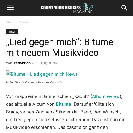
Start
News
News
„Lied gegen mich“: Bitume
mit neuem Musikvideo
Von
Redaktion
-
31. August 2020
Foto: Single-Cover / Rookie Records
Vor knapp einem Jahr erschien „Kaputt“ (
Albumreview
),
das aktuelle Album von
Bitume
. Darauf erfüllte sich
Brady, seines Zeichens Sänger der Band, den Wunsch,
ein Lied gegen sich selbst zu schreiben. Dazu ist nun ein
Musikvideo erschienen. Das passt sich ganz den