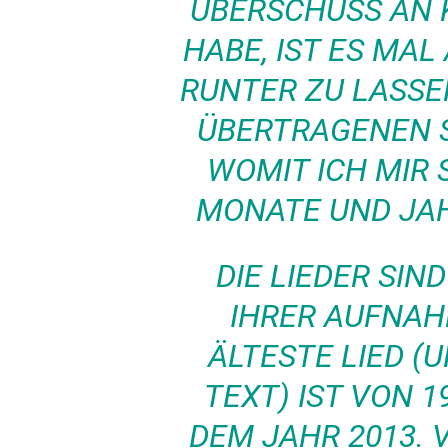
ERSCHUSS AN KRE
BE, IST ES MAL AN
NTER ZU LASSEN (
ERTRAGENEN SINN
MIT ICH MIR SO 
NATE UND JAHRE
DIE LIEDER SIN
IHRER AUFNAH
ÄLTESTE LIED (
TEXT) IST VON 1
DEM JAHR 2013. 