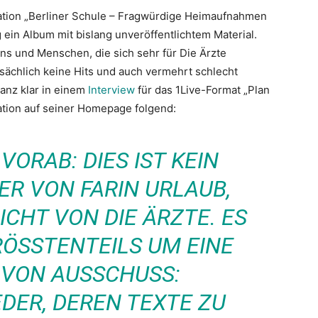
lation „Berliner Schule – Fragwürdige Heimaufnahmen
ein Album mit bislang unveröffentlichtem Material.
fans und Menschen, die sich sehr für Die Ärzte
tsächlich keine Hits und auch vermehrt schlecht
anz klar in einem
Interview
für das 1Live-Format „Plan
lation auf seiner Homepage folgend:
ORAB: DIES IST KEIN
R VON FARIN URLAUB,
CHT VON DIE ÄRZTE. ES
ÖSSTENTEILS UM EINE S
ON AUSSCHUSS: A
ER, DEREN TEXTE ZU S