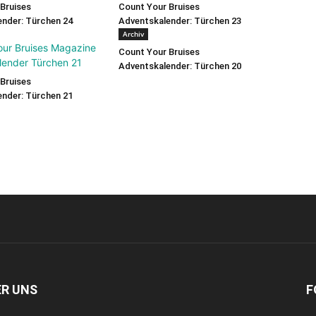
Bruises
Count Your Bruises
nder: Türchen 24
Adventskalender: Türchen 23
Archiv
Count Your Bruises
Adventskalender: Türchen 20
Bruises
nder: Türchen 21
ER UNS
F