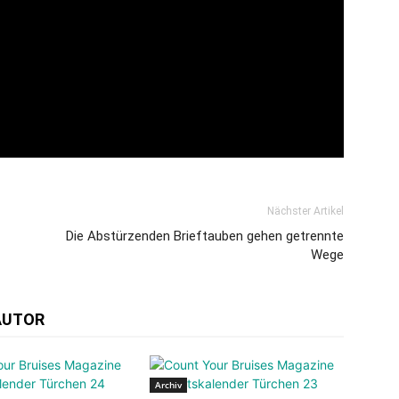
Nächster Artikel
Die Abstürzenden Brieftauben gehen getrennte
Wege
AUTOR
Archiv