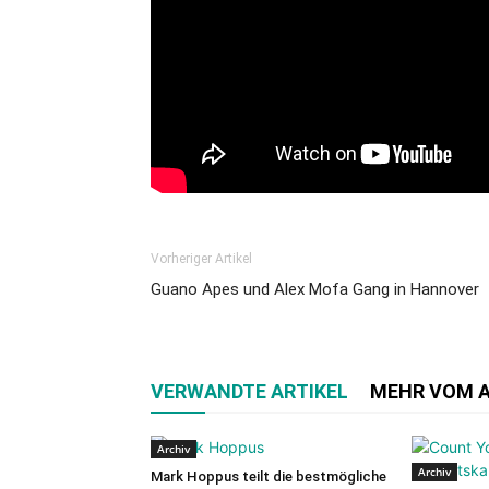
Vorheriger Artikel
Guano Apes und Alex Mofa Gang in Hannover
VERWANDTE ARTIKEL
MEHR VOM 
Archiv
Archiv
Mark Hoppus teilt die bestmögliche