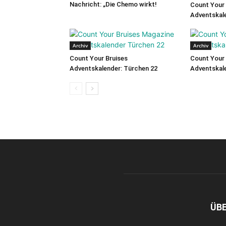
Nachricht: „Die Chemo wirkt!
Count Your 
Adventskale
Archiv
Archiv
Count Your Bruises
Count Your 
Adventskalender: Türchen 22
Adventskale
ÜB