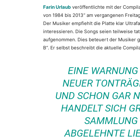
Farin Urlaub
veröffentlichte mit der Compi
von 1984 bis 2013“ am vergangenen Freitag 
Der Musiker empfiehlt die Platte klar Ultra
interessieren. Die Songs seien teilweise ta
aufgenommen. Dies beteuert der Musiker g
B“. Er selbst beschreibt die aktuelle Compi
EINE WARNUNG V
NEUER TONTRÄGE
UND SCHON GAR NI
HANDELT SICH GR
AMMLUNG V
BGELEHNTE LIED