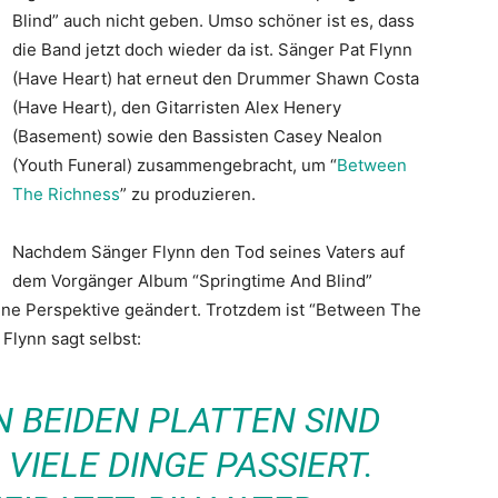
Blind” auch nicht geben. Umso schöner ist es, dass
die Band jetzt doch wieder da ist. Sänger Pat Flynn
(Have Heart) hat erneut den Drummer Shawn Costa
(Have Heart), den Gitarristen Alex Henery
(Basement) sowie den Bassisten Casey Nealon
(Youth Funeral) zusammengebracht, um “
Between
The Richness
” zu produzieren.
Nachdem Sänger Flynn den Tod seines Vaters auf
dem Vorgänger Album “Springtime And Blind”
seine Perspektive geändert. Trotzdem ist “Between The
Flynn sagt selbst:
N BEIDEN PLATTEN SIND
VIELE DINGE PASSIERT.