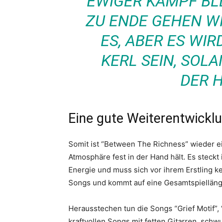
EWIGER KAMPF BLE
ZU ENDE GEHEN WI
ES, ABER ES WIR
KERL SEIN, SOLA
DER H
Eine gute Weiterentwicklu
Somit ist “Between The Richness” wieder 
Atmosphäre fest in der Hand hält. Es steckt
Energie und muss sich vor ihrem Erstling k
Songs und kommt auf eine Gesamtspielläng
Herausstechen tun die Songs “Grief Motif”, 
kraftvollen Songs mit fetten Gitarren, sch