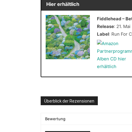
Hier erhältlich
Fiddlehead – B
Release
: 21. Mai
Label
: Run For 
Überblick der Rezensionen
Bewertung