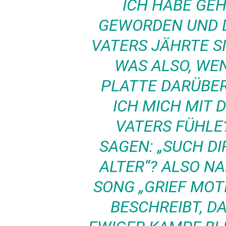
ICH HABE GEH
GEWORDEN UND 
VATERS JÄHRTE S
WAS ALSO, WEN
PLATTE DARÜBER
ICH MICH MIT 
VATERS FÜHLE
SAGEN: „SUCH DI
ALTER“? ALSO N
SONG „GRIEF MOT
BESCHREIBT, DA