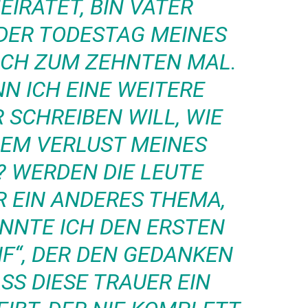
EIRATET, BIN VATER
DER TODESTAG MEINES
ICH ZUM ZEHNTEN MAL.
N ICH EINE WEITERE
 SCHREIBEN WILL, WIE
DEM VERLUST MEINES
? WERDEN DIE LEUTE
R EIN ANDERES THEMA,
ANNTE ICH DEN ERSTEN
IF“, DER DEN GEDANKEN
SS DIESE TRAUER EIN