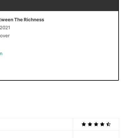
etween The Richness
 2021
Cover