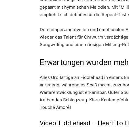
gepaart mit hymnischen Melodien. Mit “Milli
empfiehlt sich definitiv für die Repeat-Tast
Den temperamentvollen und emotionalen Abs
wieder das Talent für Ohrwurm verdächtige
Songwriting und einen riesigen Mitsing-Ref
Erwartungen wurden mehr 
Alles Großartige an Fiddlehead in einem: 
anregend, während es Spaß macht, zuzuhör
Weiterentwicklung ist erkennbar. Guter Sou
treibendes Schlagzeug. Klare Kaufempfehlu
Touché Amoré!
Video: Fiddlehead – Heart To H