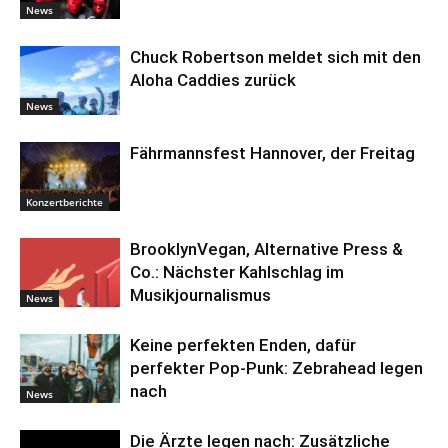
News
Chuck Robertson meldet sich mit den
Aloha Caddies zurück
News
Fährmannsfest Hannover, der Freitag
Konzertberichte
BrooklynVegan, Alternative Press &
Co.: Nächster Kahlschlag im
Musikjournalismus
News
Keine perfekten Enden, dafür
perfekter Pop-Punk: Zebrahead legen
nach
News
Die Ärzte legen nach: Zusätzliche