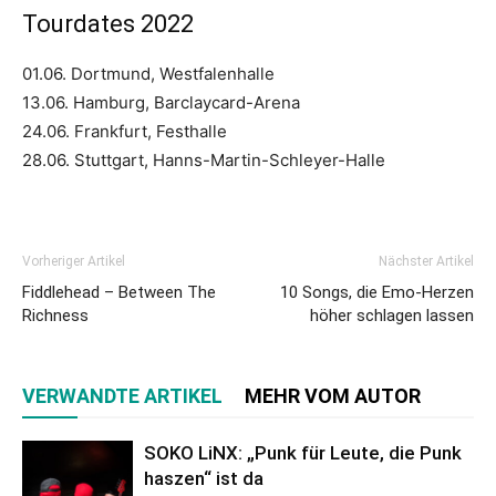
Tourdates 2022
01.06. Dortmund, Westfalenhalle
13.06. Hamburg, Barclaycard-Arena
24.06. Frankfurt, Festhalle
28.06. Stuttgart, Hanns-Martin-Schleyer-Halle
Vorheriger Artikel
Nächster Artikel
Fiddlehead – Between The
10 Songs, die Emo-Herzen
Richness
höher schlagen lassen
VERWANDTE ARTIKEL
MEHR VOM AUTOR
SOKO LiNX: „Punk für Leute, die Punk
haszen“ ist da