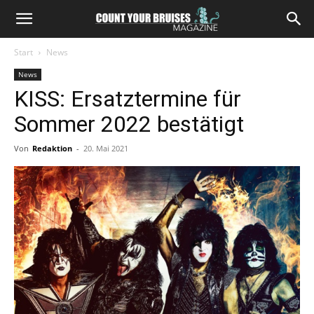
Start
News
News
KISS: Ersatztermine für
Sommer 2022 bestätigt
Von
Redaktion
-
20. Mai 2021