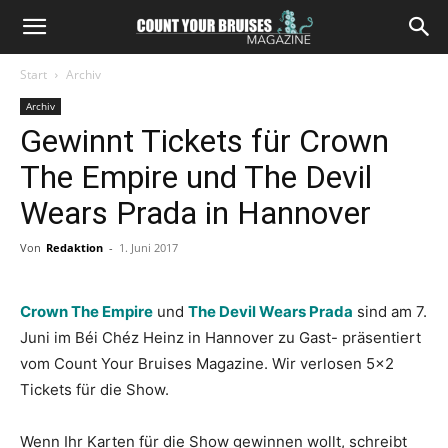
Start
Archiv
Archiv
Gewinnt Tickets für Crown
The Empire und The Devil
Wears Prada in Hannover
Von
Redaktion
-
1. Juni 2017
Crown The Empire
und
The Devil Wears Prada
sind am 7.
Juni im Béi Chéz Heinz in Hannover zu Gast- präsentiert
vom Count Your Bruises Magazine. Wir verlosen 5×2
Tickets für die Show.
Wenn Ihr Karten für die Show gewinnen wollt, schreibt