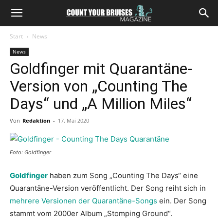
Start
News
News
Goldfinger mit Quarantäne-
Version von „Counting The
Days“ und „A Million Miles“
Von
Redaktion
-
17. Mai 2020
Foto: Goldfinger
Goldfinger
haben zum Song „Counting The Days“ eine
Quarantäne-Version veröffentlicht. Der Song reiht sich in
mehrere Versionen der Quarantäne-Songs
ein. Der Song
stammt vom 2000er Album „Stomping Ground“.