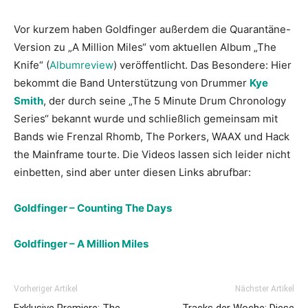
Vor kurzem haben Goldfinger außerdem die Quarantäne-
Version zu „A Million Miles“ vom aktuellen Album „The
Knife“ (
Albumreview
) veröffentlicht. Das Besondere: Hier
bekommt die Band Unterstützung von Drummer
Kye
Smith
, der durch seine „The 5 Minute Drum Chronology
Series“ bekannt wurde und schließlich gemeinsam mit
Bands wie Frenzal Rhomb, The Porkers, WAAX und Hack
the Mainframe tourte. Die Videos lassen sich leider nicht
einbetten, sind aber unter diesen Links abrufbar:
Goldfinger – Counting The Days
Goldfinger – A Million Miles
Vorheriger Artikel
Nächster Artikel