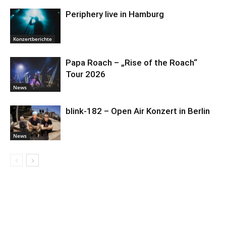
Periphery live in Hamburg
Konzertberichte
Papa Roach – „Rise of the Roach“
Tour 2026
News
blink-182 – Open Air Konzert in Berlin
News