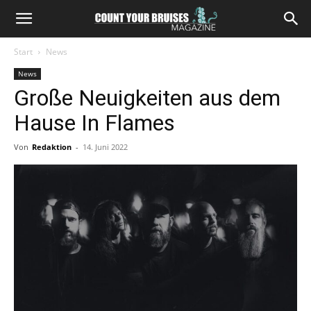
Start
News
News
Große Neuigkeiten aus dem
Hause In Flames
Von
Redaktion
-
14. Juni 2022