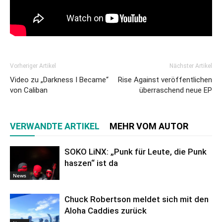
Vorheriger Artikel
Nächster Artikel
Video zu „Darkness I Became“
Rise Against veröffentlichen
von Caliban
überraschend neue EP
VERWANDTE ARTIKEL
MEHR VOM AUTOR
SOKO LiNX: „Punk für Leute, die Punk
haszen“ ist da
News
Chuck Robertson meldet sich mit den
Aloha Caddies zurück