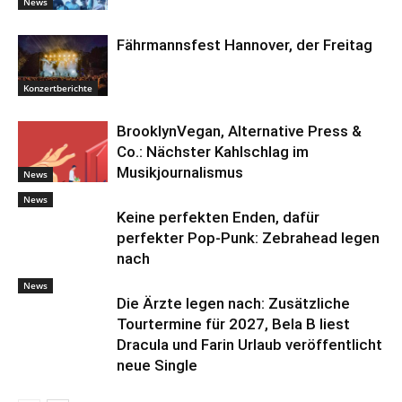
News
Fährmannsfest Hannover, der Freitag
Konzertberichte
BrooklynVegan, Alternative Press &
Co.: Nächster Kahlschlag im
Musikjournalismus
News
News
Keine perfekten Enden, dafür
perfekter Pop-Punk: Zebrahead legen
nach
News
Die Ärzte legen nach: Zusätzliche
Tourtermine für 2027, Bela B liest
Dracula und Farin Urlaub veröffentlicht
neue Single