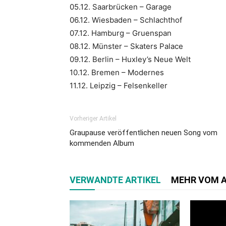
05.12. Saarbrücken – Garage
06.12. Wiesbaden – Schlachthof
07.12. Hamburg – Gruenspan
08.12. Münster – Skaters Palace
09.12. Berlin – Huxley’s Neue Welt
10.12. Bremen – Modernes
11.12. Leipzig – Felsenkeller
Vorheriger Artikel
Graupause veröffentlichen neuen Song vom
kommenden Album
VERWANDTE ARTIKEL
MEHR VOM 