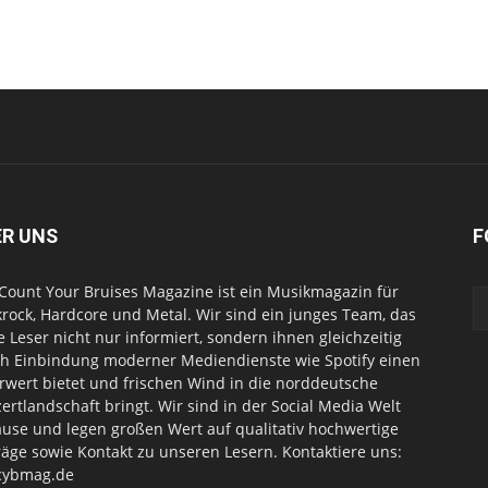
ER UNS
F
Count Your Bruises Magazine ist ein Musikmagazin für
rock, Hardcore und Metal. Wir sind ein junges Team, das
e Leser nicht nur informiert, sondern ihnen gleichzeitig
h Einbindung moderner Mediendienste wie Spotify einen
wert bietet und frischen Wind in die norddeutsche
ertlandschaft bringt. Wir sind in der Social Media Welt
use und legen großen Wert auf qualitativ hochwertige
räge sowie Kontakt zu unseren Lesern. Kontaktiere uns:
cybmag.de