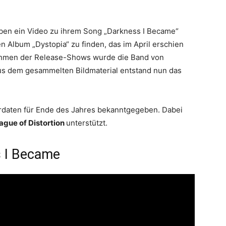
ben ein Video zu ihrem Song „Darkness I Became“
en Album „Dystopia“ zu finden, das im April erschien
 Rahmen der Release-Shows wurde die Band von
us dem gesammelten Bildmaterial entstand nun das
urdaten für Ende des Jahres bekanntgegeben. Dabei
ague of Distortion
unterstützt.
s I Became