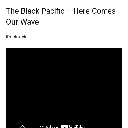
The Black Pacific – Here Comes
Our Wave
(Punkrock)