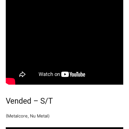
Vended – S/T
(Metalcore, Nu Metal)