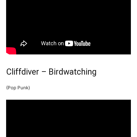
Cliffdiver – Birdwatching
(Pop Punk)