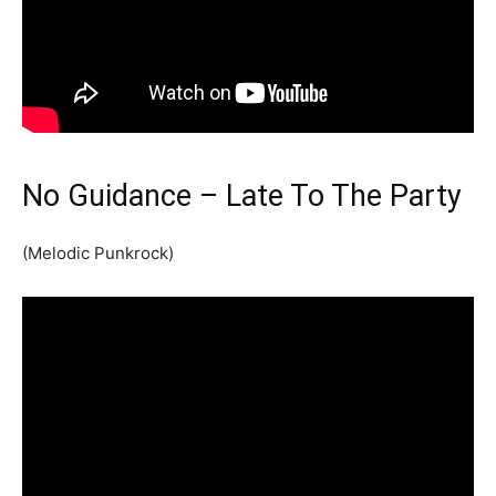
No Guidance – Late To The Party
(Melodic Punkrock)