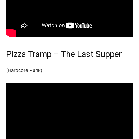
Pizza Tramp – The Last Supper
(Hardcore Punk)