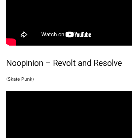
Noopinion – Revolt and Resolve
(Skate Punk)