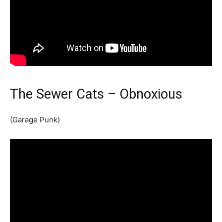
The Sewer Cats – Obnoxious
(Garage Punk)