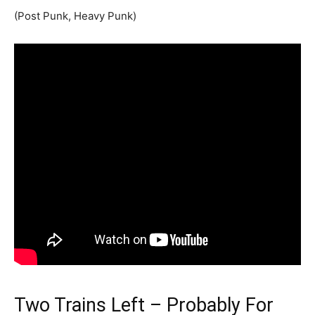
(Post Punk, Heavy Punk)
Two Trains Left – Probably For