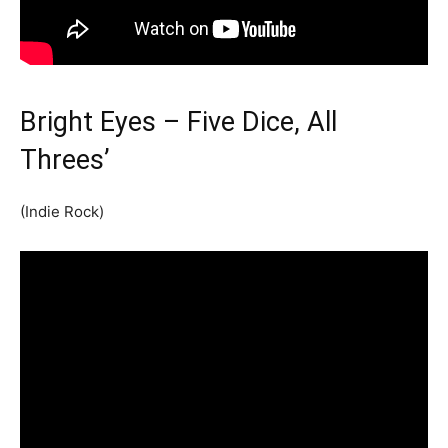
Bright Eyes – Five Dice, All
Threes’
(Indie Rock)