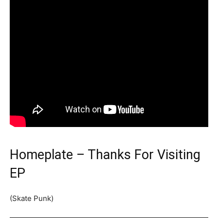
Homeplate – Thanks For Visiting
EP
(Skate Punk)