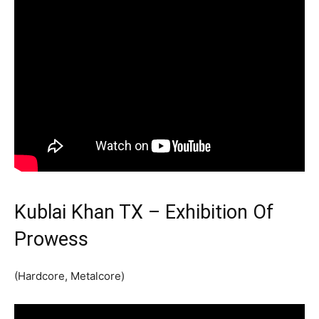
Kublai Khan TX – Exhibition Of
Prowess
(Hardcore, Metalcore)