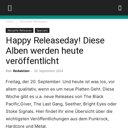
Start
Aktuelle Releases
Aktuelle Releases
Specials
Happy Releaseday! Diese
Alben werden heute
veröffentlicht
Von
Redaktion
-
20. September 2024
Freitag, der 20. September: Und heute ist was los, vor
allem qualitativ, wenn es um neue Platten Geht. Diese
Woche gibt es u.a. neue Releases von The Black
Pacific,Giver, The Last Gang, Seether, Bright Eyes oder
Stoke Signals. Hier findet Ihr eine Übersicht über die
wichtigsten Veröffentlichungen aus dem Punkrock,
Hardcore und Metal.