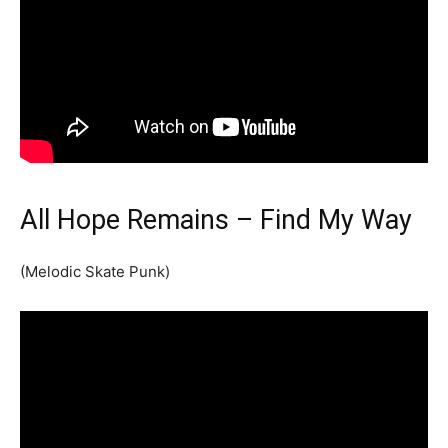
All Hope Remains – Find My Way
(Melodic Skate Punk)