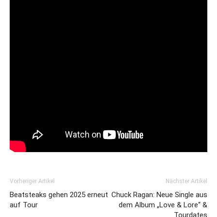
Vorheriger Artikel
Nächster Artikel
Beatsteaks gehen 2025 erneut
Chuck Ragan: Neue Single aus
auf Tour
dem Album „Love & Lore“ &
Tourdates