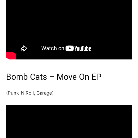
Bomb Cats – Move On EP
(Punk`N Roll, Garage)