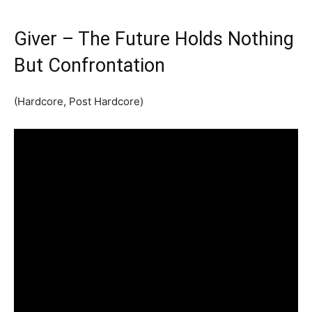
Giver – The Future Holds Nothing
But Confrontation
(Hardcore, Post Hardcore)