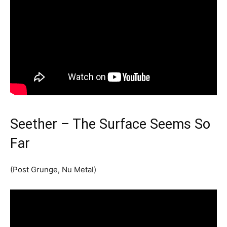
Seether – The Surface Seems So
Far
(Post Grunge, Nu Metal)