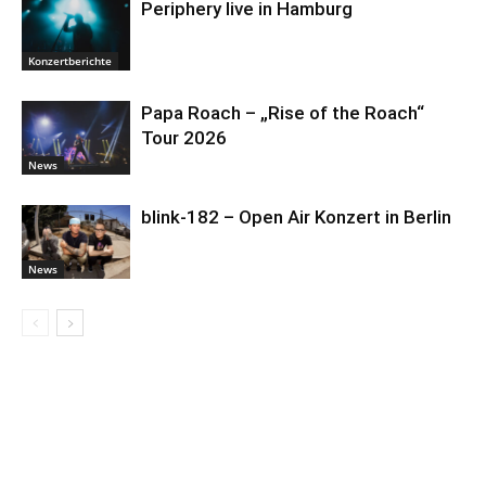
Periphery live in Hamburg
Konzertberichte
Papa Roach – „Rise of the Roach“
Tour 2026
News
blink-182 – Open Air Konzert in Berlin
News