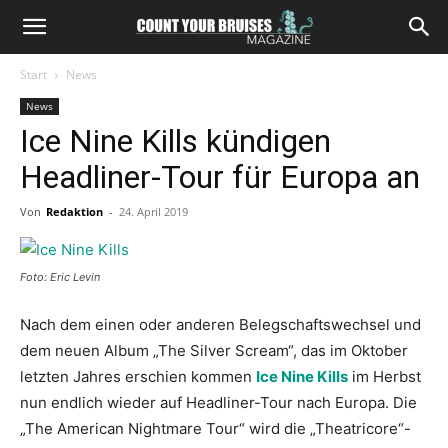
Start
News
News
Ice Nine Kills kündigen
Headliner-Tour für Europa an
Von
Redaktion
-
24. April 2019
Foto: Eric Levin
Nach dem einen oder anderen Belegschaftswechsel und
dem neuen Album „The Silver Scream“, das im Oktober
letzten Jahres erschien kommen
Ice Nine Kills
im Herbst
nun endlich wieder auf Headliner-Tour nach Europa. Die
„The American Nightmare Tour“ wird die „Theatricore“-