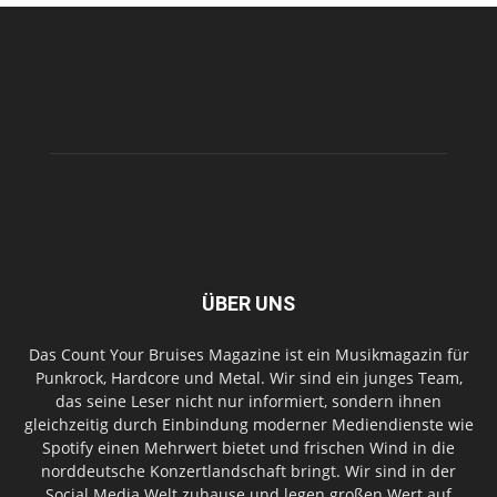
ÜBER UNS
Das Count Your Bruises Magazine ist ein Musikmagazin für
Punkrock, Hardcore und Metal. Wir sind ein junges Team,
das seine Leser nicht nur informiert, sondern ihnen
gleichzeitig durch Einbindung moderner Mediendienste wie
Spotify einen Mehrwert bietet und frischen Wind in die
norddeutsche Konzertlandschaft bringt. Wir sind in der
Social Media Welt zuhause und legen großen Wert auf