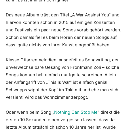
Das neue Album trägt den Titel „A War Against You“ und
hiervon konnten schon in 2015 auf einigen Konzerten
und Festivals ein paar neue Songs vorab gehört werden.
Schon damals fiel es beim Hören der neuen Songs auf,
dass Ignite nichts von Ihrer Kunst eingebüßt haben.
Klasse Gitarrenmelodien, ausgefeiltes Songwriting, der
unverwechselbare Gesang von Frontmann Zoli – solche
Songs können halt einfach nur Ignite schreiben. Allein
der Anfangsriff von „This Is War“ ist einfach genial.
Schwupps wippt der Kopf im Takt mit und ehe man sich
versieht, wird das Wohnzimmer zerpogt.
Oder wenn beim Song „
Nothing Can Stop Me
“ direkt die
ersten 10 Sekunden einen vergessen lassen, dass das
letzte Album tatsächlich schon 10 Jahre her ist, wurde