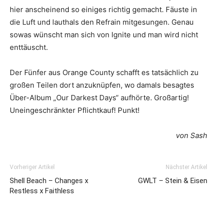
hier anscheinend so einiges richtig gemacht. Fäuste in
die Luft und lauthals den Refrain mitgesungen. Genau
sowas wünscht man sich von Ignite und man wird nicht
enttäuscht.
Der Fünfer aus Orange County schafft es tatsächlich zu
großen Teilen dort anzuknüpfen, wo damals besagtes
Über-Album „Our Darkest Days“ aufhörte. Großartig!
Uneingeschränkter Pflichtkauf! Punkt!
von Sash
Vorheriger Artikel
Nächster Artikel
Shell Beach – Changes x
GWLT – Stein & Eisen
Restless x Faithless