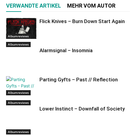
VERWANDTE ARTIKEL
MEHR VOM AUTOR
Flick Knives – Burn Down Start Again
Albumreviews
Albumreviews
Alarmsignal – Insomnia
Parting Gyfts – Past // Reflection
Albumreviews
Albumreviews
Lower Instinct – Downfall of Society
Albumreviews