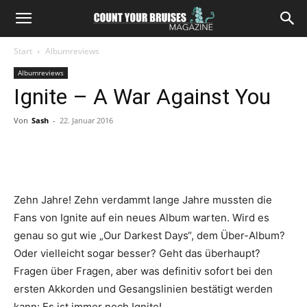
Start
Albumreviews
Albumreviews
Ignite – A War Against You
Von
Sash
-
22. Januar 2016
Zehn Jahre! Zehn verdammt lange Jahre mussten die
Fans von Ignite auf ein neues Album warten. Wird es
genau so gut wie „Our Darkest Days“, dem Über-Album?
Oder vielleicht sogar besser? Geht das überhaupt?
Fragen über Fragen, aber was definitiv sofort bei den
ersten Akkorden und Gesangslinien bestätigt werden
kann: Es ist immer noch Ignite!