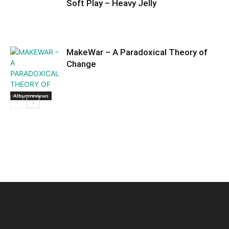
Soft Play – Heavy Jelly
MakeWar – A Paradoxical Theory of
Change
Albumreviews