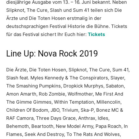
diesjährige Ausgabe vom 13. – 16. Juni bekannt. Neben
Slipknot, The Cure, Slash und Sum 41 teilen sich Die
Ärzte und Die Toten Hosen erstmalig in der
deutschsprachigen Festival Historie die Bühne. Tickets
für das Festival sichert Ihr Euch hier:
Tickets
Line Up: Nova Rock 2019
Die Ärzte, Die Toten Hosen, Slipknot, The Cure, Sum 41,
Slash feat. Myles Kennedy & The Conspirators, Slayer,
The Smashing Pumpkins, Dropkick Murphys, Sabaton,
Amon Amarth, Rob Zombie, Wolfmother, Me First And
The Gimme Gimmes, Within Temptation, Millencolin,
Children Of Bodom, JBO, Trivium, Ska-P, Bonez MC &
RAF Camora, Three Days Grace, Anthrax, Idles,
Behemoth, Beartooth, New Model Army, Papa Roach, In
Flames, Seek And Destroy, To The Rats And Wolves,