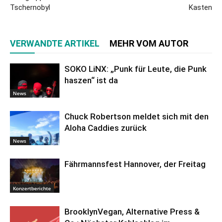
Tschernobyl
Kasten
VERWANDTE ARTIKEL
MEHR VOM AUTOR
SOKO LiNX: „Punk für Leute, die Punk
haszen“ ist da
News
Chuck Robertson meldet sich mit den
Aloha Caddies zurück
News
Fährmannsfest Hannover, der Freitag
Konzertberichte
BrooklynVegan, Alternative Press &