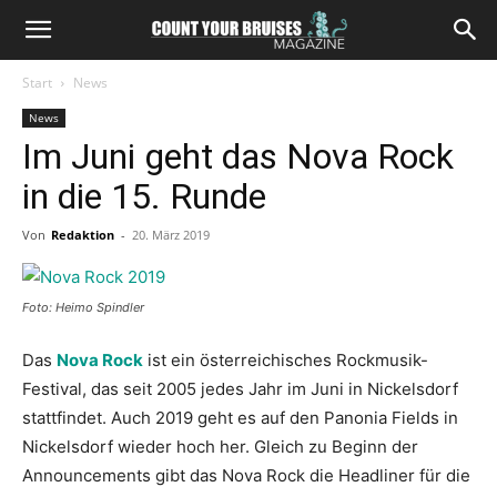
Start
News
News
Im Juni geht das Nova Rock
in die 15. Runde
Von
Redaktion
-
20. März 2019
Foto: Heimo Spindler
Das
Nova Rock
ist ein österreichisches Rockmusik-
Festival, das seit 2005 jedes Jahr im Juni in Nickelsdorf
stattfindet. Auch 2019 geht es auf den Panonia Fields in
Nickelsdorf wieder hoch her. Gleich zu Beginn der
Announcements gibt das Nova Rock die Headliner für die