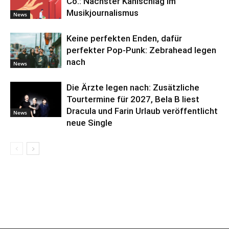
Co.: Nächster Kahlschlag im
Musikjournalismus
News
Keine perfekten Enden, dafür
perfekter Pop-Punk: Zebrahead legen
nach
News
Die Ärzte legen nach: Zusätzliche
Tourtermine für 2027, Bela B liest
Dracula und Farin Urlaub veröffentlicht
News
neue Single