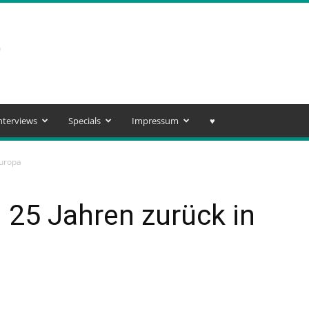
nterviews
Specials
Impressum
♥️
Europa
 25 Jahren zurück in