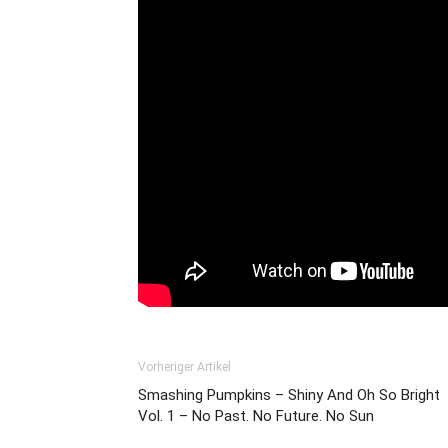
Vorheriger Artikel
Smashing Pumpkins – Shiny And Oh So Bright
Vol. 1 – No Past. No Future. No Sun