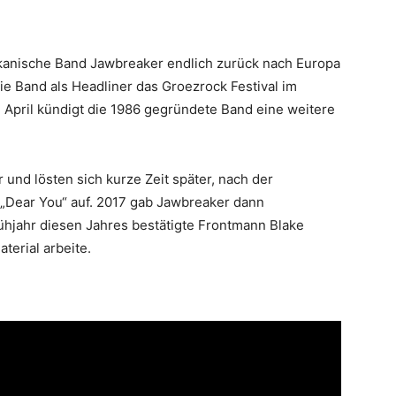
ikanische Band Jawbreaker endlich zurück nach Europa
die Band als Headliner das Groezrock Festival im
 April kündigt die 1986 gegründete Band eine weitere
 und lösten sich kurze Zeit später, nach der
 „Dear You“ auf. 2017 gab Jawbreaker dann
hjahr diesen Jahres bestätigte Frontmann Blake
erial arbeite.