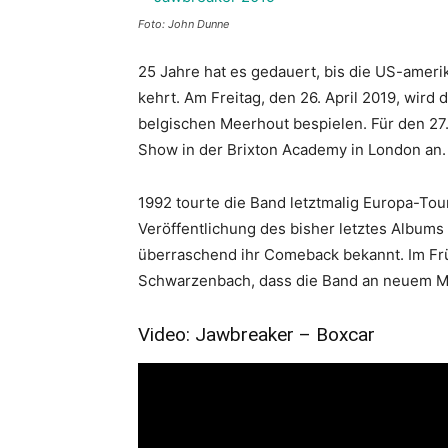
Foto: John Dunne
25 Jahre hat es gedauert, bis die US-amer
kehrt. Am Freitag, den 26. April 2019, wird 
belgischen Meerhout bespielen. Für den 27.
Show in der Brixton Academy in London an.
1992 tourte die Band letztmalig Europa-Tour
Veröffentlichung des bisher letztes Albums
überraschend ihr Comeback bekannt. Im Frü
Schwarzenbach, dass die Band an neuem Mat
Video: Jawbreaker – Boxcar