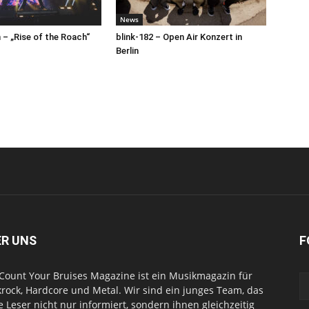
News
– „Rise of the Roach“
blink-182 – Open Air Konzert in
Berlin
ER UNS
F
Count Your Bruises Magazine ist ein Musikmagazin für
rock, Hardcore und Metal. Wir sind ein junges Team, das
e Leser nicht nur informiert, sondern ihnen gleichzeitig