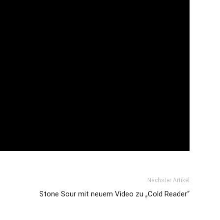
Nächster Artikel
Stone Sour mit neuem Video zu „Cold Reader“