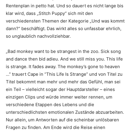
Rentenplan in petto hat. Und so dauert es nicht lange bis
klar wird, dass „Stitch Puppy“ sich mit den
verschiedensten Themen der Kategorie „Und was kommt
dann?“ beschäftigt. Das wirkt alles so unfassbar ehrlich,
so unglaublich nachvollziehbar.
„Bad monkey want to be strangest in the zoo. Sick song
and dance then bid adieu. And we still miss you. This life
is strange. It fades away. The monkey’s gone to heaven
…” trauert Cape in “This Life Is Strange” und von Titel zu
Titel bekommt man mehr und mehr das Gefühl, man sei
ein Teil – vielleicht sogar der Hauptdarsteller – eines
einzigen Clips und würde immer weiter rennen, um
verschiedene Etappen des Lebens und die
unterschiedlichsten emotionalen Zustände abzuarbeiten.
Nur allein, um Antworten auf die scheinbar unlösbaren
Fragen zu finden. Am Ende wird die Reise einen