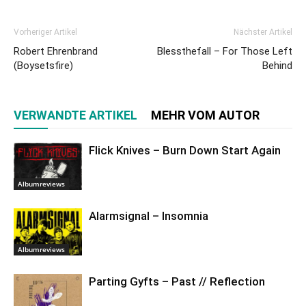
Vorheriger Artikel
Nächster Artikel
Robert Ehrenbrand
Blessthefall – For Those Left
(Boysetsfire)
Behind
VERWANDTE ARTIKEL
MEHR VOM AUTOR
Flick Knives – Burn Down Start Again
Albumreviews
Alarmsignal – Insomnia
Albumreviews
Parting Gyfts – Past // Reflection