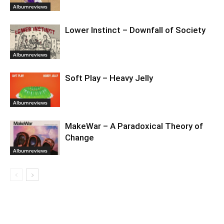
Albumreviews
Lower Instinct – Downfall of Society
Albumreviews
Soft Play – Heavy Jelly
Albumreviews
MakeWar – A Paradoxical Theory of
Change
Albumreviews