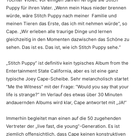
Puppy für ihren Vater. „Wenn mein Haus nieder brennen
würde, wäre Stitch Puppy nach meiner Familie und
meinen Tieren das Erste, das ich mit nehmen würde“, so
Cape. „Wir erleben alle traurige Dinge und lernen
gleichzeitig in den Momenten dazwischen das Schöne zu
sehen. Das ist es. Das ist, wie ich Stitch Puppy sehe.“
„Stitch Puppy“ ist definitiv kein typisches Album from the
Entertainment State California, aber es ist eine ganz
typische Joey Cape-Scheibe. Sehr melancholisch startet
“Me the Witness” mit der Frage: “Would you say that your
life is strange?” Im Verlauf des etwas über 30 Minuten
andauernden Albums wird klar, Cape antwortet mit „JA!“
Immerhin begleitet man einen auf die 50 zugehenden
Vertreter der „live fast, die young“-Generation. Es ist
ziemlich offensichtlich, dass Cape keinen konstruktiven