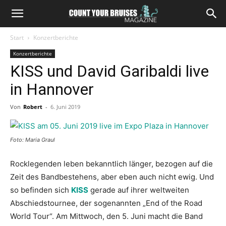
Start
Konzertberichte
Konzertberichte
KISS und David Garibaldi live
in Hannover
Von
Robert
-
6. Juni 2019
Foto: Maria Graul
Rocklegenden leben bekanntlich länger, bezogen auf die
Zeit des Bandbestehens, aber eben auch nicht ewig. Und
so befinden sich
KISS
gerade auf ihrer weltweiten
Abschiedstournee, der sogenannten „End of the Road
World Tour“. Am Mittwoch, den 5. Juni macht die Band