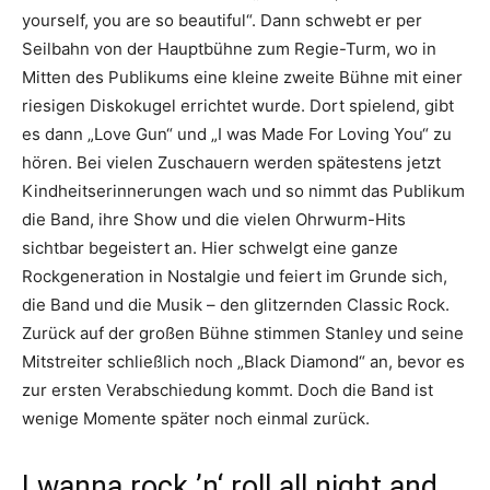
yourself, you are so beautiful“. Dann schwebt er per
Seilbahn von der Hauptbühne zum Regie-Turm, wo in
Mitten des Publikums eine kleine zweite Bühne mit einer
riesigen Diskokugel errichtet wurde. Dort spielend, gibt
es dann „Love Gun“ und „I was Made For Loving You“ zu
hören. Bei vielen Zuschauern werden spätestens jetzt
Kindheitserinnerungen wach und so nimmt das Publikum
die Band, ihre Show und die vielen Ohrwurm-Hits
sichtbar begeistert an. Hier schwelgt eine ganze
Rockgeneration in Nostalgie und feiert im Grunde sich,
die Band und die Musik – den glitzernden Classic Rock.
Zurück auf der großen Bühne stimmen Stanley und seine
Mitstreiter schließlich noch „Black Diamond“ an, bevor es
zur ersten Verabschiedung kommt. Doch die Band ist
wenige Momente später noch einmal zurück.
I wanna rock ’n‘ roll all night and