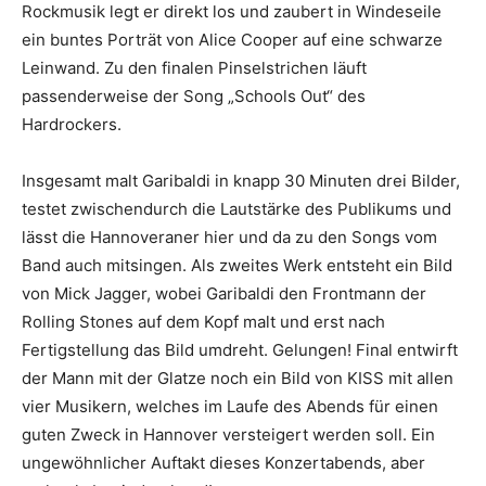
Rockmusik legt er direkt los und zaubert in Windeseile
ein buntes Porträt von Alice Cooper auf eine schwarze
Leinwand. Zu den finalen Pinselstrichen läuft
passenderweise der Song „Schools Out“ des
Hardrockers.
Insgesamt malt Garibaldi in knapp 30 Minuten drei Bilder,
testet zwischendurch die Lautstärke des Publikums und
lässt die Hannoveraner hier und da zu den Songs vom
Band auch mitsingen. Als zweites Werk entsteht ein Bild
von Mick Jagger, wobei Garibaldi den Frontmann der
Rolling Stones auf dem Kopf malt und erst nach
Fertigstellung das Bild umdreht. Gelungen! Final entwirft
der Mann mit der Glatze noch ein Bild von KISS mit allen
vier Musikern, welches im Laufe des Abends für einen
guten Zweck in Hannover versteigert werden soll. Ein
ungewöhnlicher Auftakt dieses Konzertabends, aber