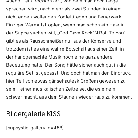
Abend – ein Rockkonzert, von dem man noch lange
sprechen wird, nach mehr als zwei Stunden in einem
nicht enden wollenden Konfettiregen und Feuerwerk.
Einziger Wermutstropfen, wenn man schon ein Haar in
der Suppe suchen will, „God Gave Rock´N Roll To You“
gibt es als Rausschmeißer nur aus der Konserve und
trotzdem ist es eine wahre Botschaft aus einer Zeit, in
der handgemachte Musik noch eine ganz andere
Bedeutung hatte. Der Song hätte sicher auch gut in die
reguläre Setlist gepasst. Und doch hat man den Eindruck,
hier Teil von etwas gänsehautesk Großem gewesen zu
sein – einer musikalischen Zeitreise, die es einem
schwer macht, aus dem Staunen wieder raus zu kommen.
Bildergalerie KISS
[supsystic-gallery id=458]