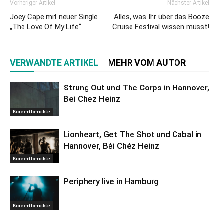
Vorheriger Artikel
Nächster Artikel
Joey Cape mit neuer Single
Alles, was Ihr über das Booze
„The Love Of My Life“
Cruise Festival wissen müsst!
VERWANDTE ARTIKEL
MEHR VOM AUTOR
Strung Out und The Corps in Hannover,
Bei Chez Heinz
Konzertberichte
Lionheart, Get The Shot und Cabal in
Hannover, Béi Chéz Heinz
Konzertberichte
Periphery live in Hamburg
Konzertberichte