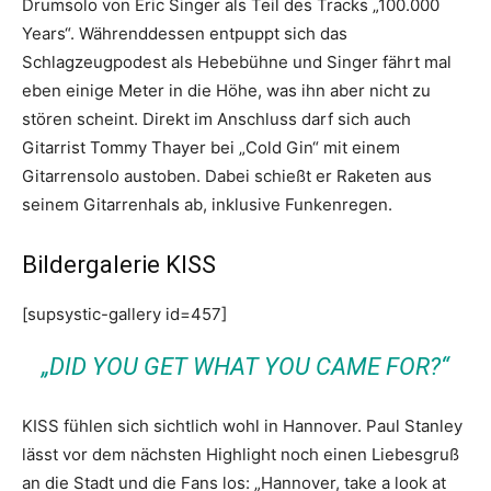
Drumsolo von Eric Singer als Teil des Tracks „100.000
Years“. Währenddessen entpuppt sich das
Schlagzeugpodest als Hebebühne und Singer fährt mal
eben einige Meter in die Höhe, was ihn aber nicht zu
stören scheint. Direkt im Anschluss darf sich auch
Gitarrist Tommy Thayer bei „Cold Gin“ mit einem
Gitarrensolo austoben. Dabei schießt er Raketen aus
seinem Gitarrenhals ab, inklusive Funkenregen.
Bildergalerie KISS
[supsystic-gallery id=457]
„DID YOU GET WHAT YOU CAME FOR?“
KISS fühlen sich sichtlich wohl in Hannover. Paul Stanley
lässt vor dem nächsten Highlight noch einen Liebesgruß
an die Stadt und die Fans los: „Hannover, take a look at