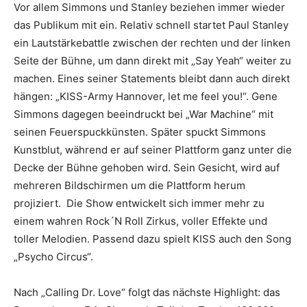
Vor allem Simmons und Stanley beziehen immer wieder
das Publikum mit ein. Relativ schnell startet Paul Stanley
ein Lautstärkebattle zwischen der rechten und der linken
Seite der Bühne, um dann direkt mit „Say Yeah“ weiter zu
machen. Eines seiner Statements bleibt dann auch direkt
hängen: „KISS-Army Hannover, let me feel you!“. Gene
Simmons dagegen beeindruckt bei „War Machine“ mit
seinen Feuerspuckkünsten. Später spuckt Simmons
Kunstblut, während er auf seiner Plattform ganz unter die
Decke der Bühne gehoben wird. Sein Gesicht, wird auf
mehreren Bildschirmen um die Plattform herum
projiziert. Die Show entwickelt sich immer mehr zu
einem wahren Rock´N Roll Zirkus, voller Effekte und
toller Melodien. Passend dazu spielt KISS auch den Song
„Psycho Circus“.
Nach „Calling Dr. Love“ folgt das nächste Highlight: das