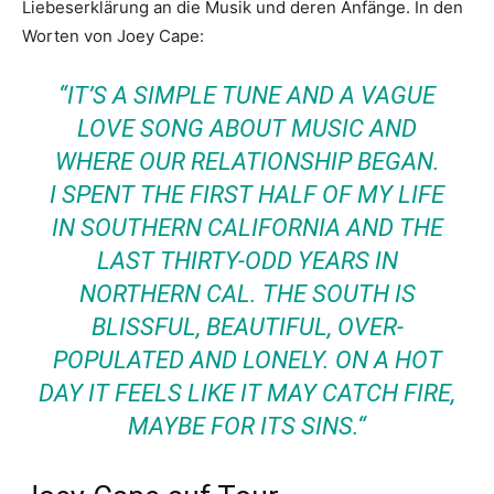
Liebeserklärung an die Musik und deren Anfänge. In den
Worten von Joey Cape:
“IT’S A SIMPLE TUNE AND A VAGUE
LOVE SONG ABOUT MUSIC AND
WHERE OUR RELATIONSHIP BEGAN.
I SPENT THE FIRST HALF OF MY LIFE
IN SOUTHERN CALIFORNIA AND THE
LAST THIRTY-ODD YEARS IN
NORTHERN CAL. THE SOUTH IS
BLISSFUL, BEAUTIFUL, OVER-
POPULATED AND LONELY. ON A HOT
DAY IT FEELS LIKE IT MAY CATCH FIRE,
MAYBE FOR ITS SINS.“