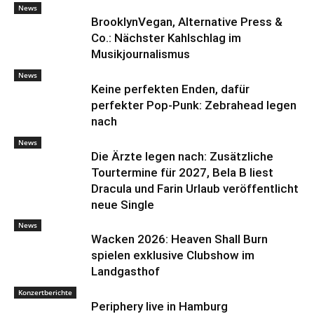
News
BrooklynVegan, Alternative Press &
Co.: Nächster Kahlschlag im
Musikjournalismus
News
Keine perfekten Enden, dafür
perfekter Pop-Punk: Zebrahead legen
nach
News
Die Ärzte legen nach: Zusätzliche
Tourtermine für 2027, Bela B liest
Dracula und Farin Urlaub veröffentlicht
neue Single
News
Wacken 2026: Heaven Shall Burn
spielen exklusive Clubshow im
Landgasthof
Konzertberichte
Periphery live in Hamburg