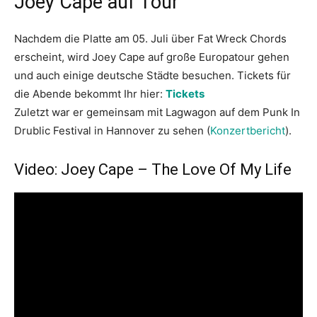
Joey Cape auf Tour
Nachdem die Platte am 05. Juli über Fat Wreck Chords
erscheint, wird Joey Cape auf große Europatour gehen
und auch einige deutsche Städte besuchen. Tickets für
die Abende bekommt Ihr hier:
Tickets
Zuletzt war er gemeinsam mit Lagwagon auf dem Punk In
Drublic Festival in Hannover zu sehen (
Konzertbericht
).
Video: Joey Cape – The Love Of My Life