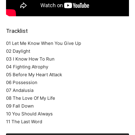
Tracklist
01 Let Me Know When You Give Up
02 Daylight
03 I Know How To Run
04 Fighting Atrophy
05 Before My Heart Attack
06 Possession
07 Andalusia
08 The Love Of My Life
09 Fall Down
10 You Should Always
11 The Last Word