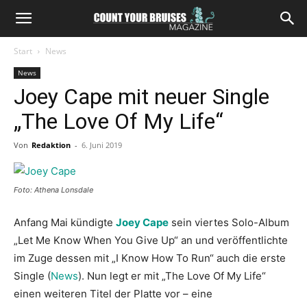
Start
News
News
Joey Cape mit neuer Single
„The Love Of My Life“
Von
Redaktion
-
6. Juni 2019
Foto: Athena Lonsdale
Anfang Mai kündigte
Joey Cape
sein viertes Solo-Album
„Let Me Know When You Give Up“ an und veröffentlichte
im Zuge dessen mit „I Know How To Run“ auch die erste
Single (
News
). Nun legt er mit „The Love Of My Life“
einen weiteren Titel der Platte vor – eine