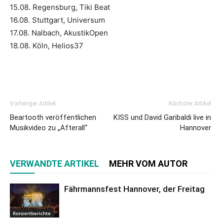
15.08. Regensburg, Tiki Beat
16.08. Stuttgart, Universum
17.08. Nalbach, AkustikOpen
18.08. Köln, Helios37
Vorheriger Artikel
Nächster Artikel
Beartooth veröffentlichen
KISS und David Garibaldi live in
Musikvideo zu „Afterall“
Hannover
VERWANDTE ARTIKEL
MEHR VOM AUTOR
Fährmannsfest Hannover, der Freitag
Konzertberichte