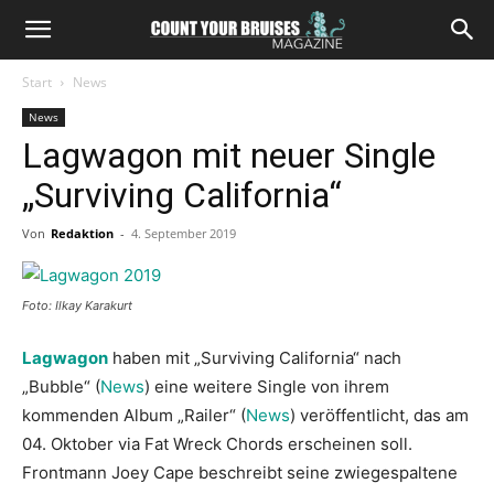
Start
News
News
Lagwagon mit neuer Single
„Surviving California“
Von
Redaktion
-
4. September 2019
Foto: Ilkay Karakurt
Lagwagon
haben mit „Surviving California“ nach
„Bubble“ (
News
) eine weitere Single von ihrem
kommenden Album „Railer“ (
News
) veröffentlicht, das am
04. Oktober via Fat Wreck Chords erscheinen soll.
Frontmann Joey Cape beschreibt seine zwiegespaltene