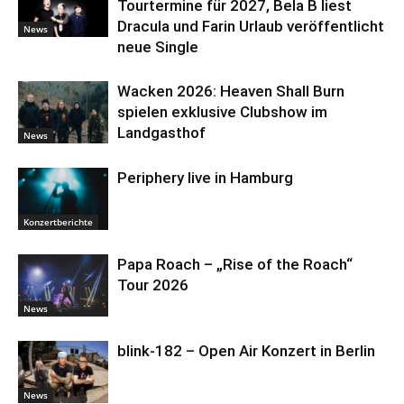
Tourtermine für 2027, Bela B liest
Dracula und Farin Urlaub veröffentlicht
News
neue Single
Wacken 2026: Heaven Shall Burn
spielen exklusive Clubshow im
Landgasthof
News
Periphery live in Hamburg
Konzertberichte
Papa Roach – „Rise of the Roach“
Tour 2026
News
blink-182 – Open Air Konzert in Berlin
News