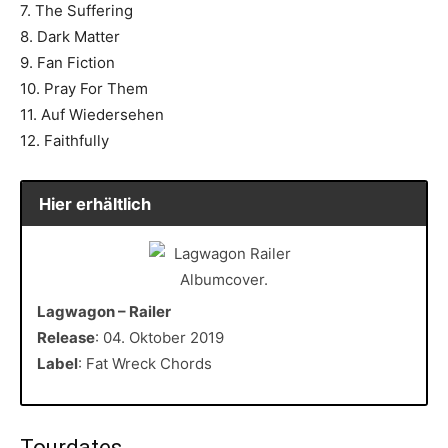
7. The Suffering
8. Dark Matter
9. Fan Fiction
10. Pray For Them
11. Auf Wiedersehen
12. Faithfully
Hier erhältlich
Lagwagon – Railer
Release
: 04. Oktober 2019
Label
: Fat Wreck Chords
Tourdates