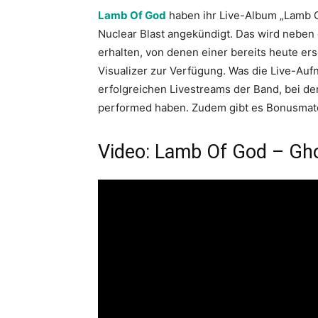
Lamb Of God
haben ihr Live-Album „Lamb Of
Nuclear Blast angekündigt. Das wird nebe
erhalten, von denen einer bereits heute er
Visualizer zur Verfügung. Was die Live-Auf
erfolgreichen Livestreams der Band, bei de
performed haben. Zudem gibt es Bonusmate
Video: Lamb Of God – Gh