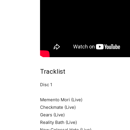
Tracklist
Disc 1
Memento Mori (Live)
Checkmate (Live)
Gears (Live)
Reality Bath (Live)
New Colossal Hate (Live)