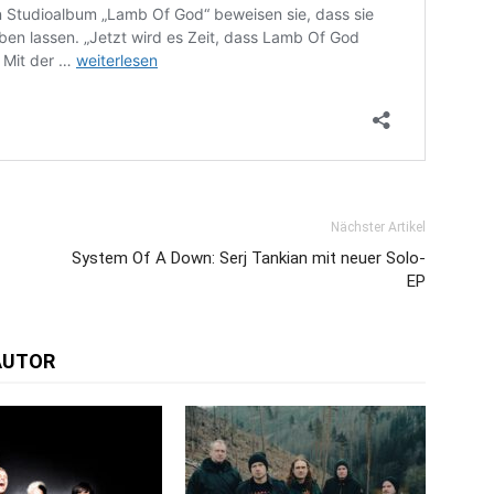
Nächster Artikel
System Of A Down: Serj Tankian mit neuer Solo-
EP
AUTOR