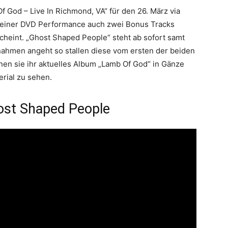
 God – Live In Richmond, VA“ für den 26. März via
n einer DVD Performance auch zwei Bonus Tracks
scheint. „Ghost Shaped People“ steht ab sofort samt
nahmen angeht so stallen diese vom ersten der beiden
nen sie ihr aktuelles Album „Lamb Of God“ in Gänze
rial zu sehen.
ost Shaped People