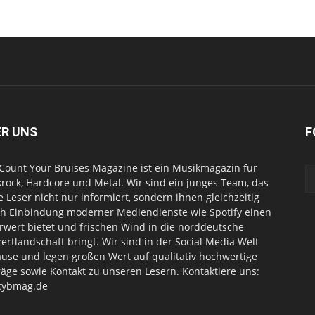
ER UNS
F
Count Your Bruises Magazine ist ein Musikmagazin für
rock, Hardcore und Metal. Wir sind ein junges Team, das
e Leser nicht nur informiert, sondern ihnen gleichzeitig
h Einbindung moderner Mediendienste wie Spotify einen
wert bietet und frischen Wind in die norddeutsche
ertlandschaft bringt. Wir sind in der Social Media Welt
use und legen großen Wert auf qualitativ hochwertige
räge sowie Kontakt zu unseren Lesern. Kontaktiere uns:
cybmag.de