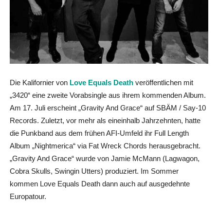
Die Kalifornier von
Love Equals Death
veröffentlichen mit
„3420“ eine zweite Vorabsingle aus ihrem kommenden Album.
Am 17. Juli erscheint „Gravity And Grace“ auf SBÄM / Say-10
Records. Zuletzt, vor mehr als eineinhalb Jahrzehnten, hatte
die Punkband aus dem frühen AFI-Umfeld
ihr Full Length
Album „Nightmerica“ via Fat Wreck Chords herausgebracht.
„Gravity And Grace“ wurde von Jamie McMann (Lagwagon,
Cobra Skulls, Swingin Utters) produziert. Im Sommer
kommen Love Equals Death dann auch auf ausgedehnte
Europatour.