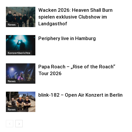
Wacken 2026: Heaven Shall Burn
spielen exklusive Clubshow im
Landgasthof
News
Periphery live in Hamburg
Konzertberichte
Papa Roach – „Rise of the Roach“
Tour 2026
News
blink-182 – Open Air Konzert in Berlin
News