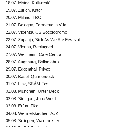
18.07. Mainz, Kulturcafé
19.07. Zürich, Kater
20.07. Milano, TBC
21.07. Bologna, Fermento in Villa
22.07. Vicenza, CS Bocciodromo
23.07. Zupanja, Sick As We Are Festival
24.07. Vienna, Replugged
27.07. Weinheim, Cafe Central
28.07. Augsburg, Ballonfabrik
29.07. Eggenthal, Privat
30.07. Basel, Quarterdeck
31.07. Linz, SBÄM Fest
01.08. München, Unter Deck
02.08. Stuttgart, Juha West
03.08. Erfurt, Tiko
04.08. Wermelskirchen, AJZ
05.08. Solingen, Waldmeister