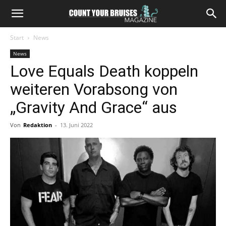
Start
News
News
Love Equals Death koppeln
weiteren Vorabsong von
„Gravity And Grace“ aus
Von
Redaktion
-
13. Juni 2022