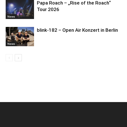
Papa Roach – „Rise of the Roach“
Tour 2026
News
blink-182 – Open Air Konzert in Berlin
News