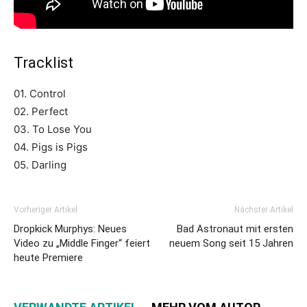
Tracklist
01. Control
02. Perfect
03. To Lose You
04. Pigs is Pigs
05. Darling
Vorheriger Artikel
Nächster Artikel
Dropkick Murphys: Neues
Bad Astronaut mit ersten
Video zu „Middle Finger“ feiert
neuem Song seit 15 Jahren
heute Premiere