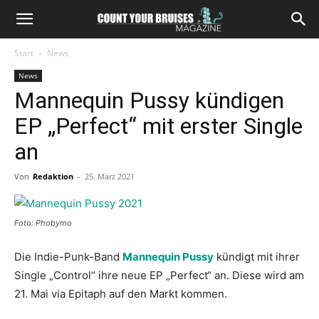
Start
News
News
Mannequin Pussy kündigen
EP „Perfect“ mit erster Single
an
Von
Redaktion
-
25. März 2021
Foto: Phobymo
Die Indie-Punk-Band
Mannequin Pussy
kündigt mit ihrer
Single „Control“ ihre neue EP „Perfect“ an. Diese wird am
21. Mai via Epitaph auf den Markt kommen.