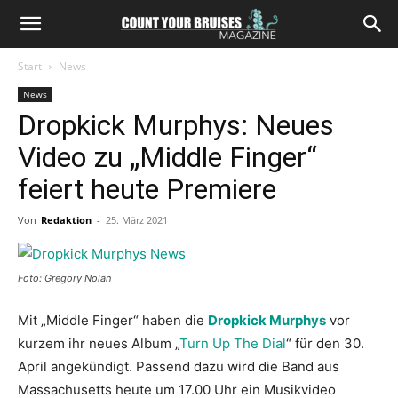
Start
News
News
Dropkick Murphys: Neues
Video zu „Middle Finger“
feiert heute Premiere
Von
Redaktion
-
25. März 2021
Foto: Gregory Nolan
Mit „Middle Finger“ haben die
Dropkick Murphys
vor
kurzem ihr neues Album „
Turn Up The Dial
“ für den 30.
April angekündigt. Passend dazu wird die Band aus
Massachusetts heute um 17.00 Uhr ein Musikvideo