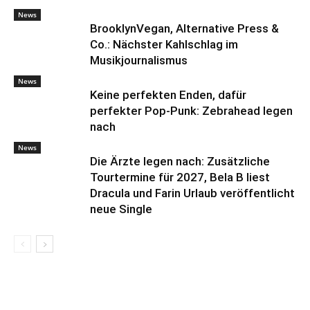
News
BrooklynVegan, Alternative Press &
Co.: Nächster Kahlschlag im
Musikjournalismus
News
Keine perfekten Enden, dafür
perfekter Pop-Punk: Zebrahead legen
nach
News
Die Ärzte legen nach: Zusätzliche
Tourtermine für 2027, Bela B liest
Dracula und Farin Urlaub veröffentlicht
neue Single