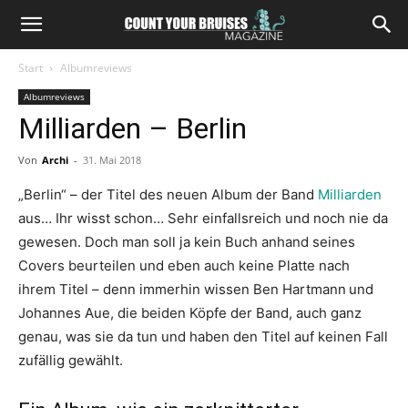
Start
Albumreviews
Albumreviews
Milliarden – Berlin
Von
Archi
-
31. Mai 2018
„Berlin“ – der Titel des neuen Album der Band
Milliarden
aus… Ihr wisst schon… Sehr einfallsreich und noch nie da
gewesen. Doch man soll ja kein Buch anhand seines
Covers beurteilen und eben auch keine Platte nach
ihrem Titel – denn immerhin wissen Ben Hartmann
und
Johannes Aue, die beiden Köpfe der Band, auch ganz
genau, was sie da tun und haben den Titel auf keinen Fall
zufällig gewählt.