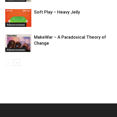
Soft Play – Heavy Jelly
Albumreviews
MakeWar – A Paradoxical Theory of
Change
Albumreviews