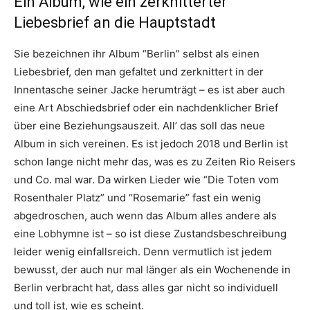
Ein Album, wie ein zerknitterter
Liebesbrief an die Hauptstadt
Sie bezeichnen ihr Album “Berlin” selbst als einen
Liebesbrief, den man gefaltet und zerknittert in der
Innentasche seiner Jacke herumträgt – es ist aber auch
eine Art Abschiedsbrief oder ein nachdenklicher Brief
über eine Beziehungsauszeit. All’ das soll das neue
Album in sich vereinen. Es ist jedoch 2018 und Berlin ist
schon lange nicht mehr das, was es zu Zeiten Rio Reisers
und Co. mal war. Da wirken Lieder wie “Die Toten vom
Rosenthaler Platz” und “Rosemarie” fast ein wenig
abgedroschen, auch wenn das Album alles andere als
eine Lobhymne ist – so ist diese Zustandsbeschreibung
leider wenig einfallsreich. Denn vermutlich ist jedem
bewusst, der auch nur mal länger als ein Wochenende in
Berlin verbracht hat, dass alles gar nicht so individuell
und toll ist, wie es scheint.