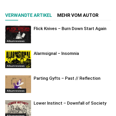
VERWANDTE ARTIKEL
MEHR VOM AUTOR
Flick Knives – Burn Down Start Again
Albumreviews
Alarmsignal – Insomnia
Albumreviews
Parting Gyfts – Past // Reflection
Albumreviews
Lower Instinct – Downfall of Society
Albumreviews