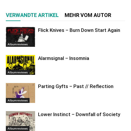
VERWANDTE ARTIKEL
MEHR VOM AUTOR
Flick Knives – Burn Down Start Again
Albumreviews
Alarmsignal – Insomnia
Albumreviews
Parting Gyfts – Past // Reflection
Albumreviews
Lower Instinct – Downfall of Society
Albumreviews