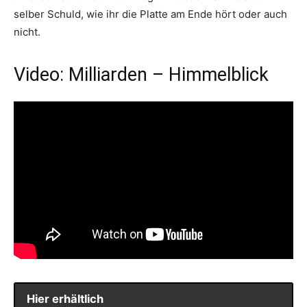
selber Schuld, wie ihr die Platte am Ende hört oder auch
nicht.
Video: Milliarden – Himmelblick
Hier erhältlich