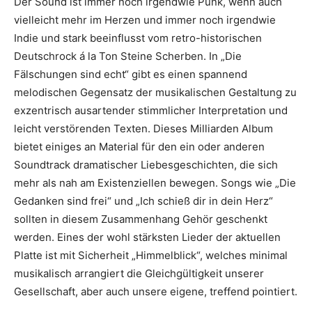
Der Sound ist immer noch irgendwie Punk, wenn auch
vielleicht mehr im Herzen und immer noch irgendwie
Indie und stark beeinflusst vom retro-historischen
Deutschrock á la Ton Steine Scherben. In „Die
Fälschungen sind echt“ gibt es einen spannend
melodischen Gegensatz der musikalischen Gestaltung zu
exzentrisch ausartender stimmlicher Interpretation und
leicht verstörenden Texten. Dieses Milliarden Album
bietet einiges an Material für den ein oder anderen
Soundtrack dramatischer Liebesgeschichten, die sich
mehr als nah am Existenziellen bewegen. Songs wie „Die
Gedanken sind frei“ und „Ich schieß dir in dein Herz“
sollten in diesem Zusammenhang Gehör geschenkt
werden. Eines der wohl stärksten Lieder der aktuellen
Platte ist mit Sicherheit „Himmelblick“, welches minimal
musikalisch arrangiert die Gleichgültigkeit unserer
Gesellschaft, aber auch unsere eigene, treffend pointiert.