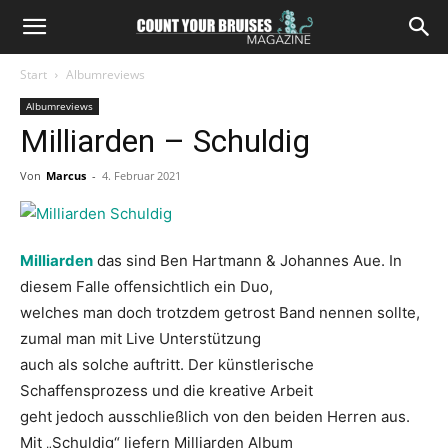
Start
Albumreviews
Albumreviews
Milliarden – Schuldig
Von
Marcus
-
4. Februar 2021
Milliarden
das sind Ben Hartmann & Johannes Aue. In
diesem Falle offensichtlich ein Duo,
welches man doch trotzdem getrost Band nennen sollte,
zumal man mit Live Unterstützung
auch als solche auftritt. Der künstlerische
Schaffensprozess und die kreative Arbeit
geht jedoch ausschließlich von den beiden Herren aus.
Mit „Schuldig“ liefern Milliarden Album