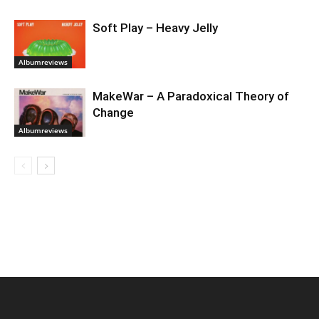
Soft Play – Heavy Jelly
Albumreviews
MakeWar – A Paradoxical Theory of
Change
Albumreviews