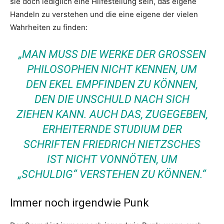
sie doch lediglich eine Hilfestellung sein, das eigene
Handeln zu verstehen und die eine eigene der vielen
Wahrheiten zu finden:
„MAN MUSS DIE WERKE DER GROSSEN P
HILOSOPHEN NICHT KENNEN, UM D
EN EKEL EMPFINDEN ZU KÖNNEN, D
EN DIE UNSCHULD NACH SICH Z
IEHEN KANN. AUCH DAS, ZUGEGEBEN, E
RHEITERNDE STUDIUM DER S
CHRIFTEN FRIEDRICH NIETZSCHES I
ST NICHT VONNÖTEN, UM „
SCHULDIG“ VERSTEHEN ZU KÖNNEN.“
Immer noch irgendwie Punk