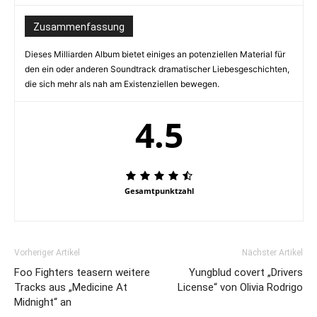
Zusammenfassung
Dieses Milliarden Album bietet einiges an potenziellen Material für
den ein oder anderen Soundtrack dramatischer Liebesgeschichten,
die sich mehr als nah am Existenziellen bewegen.
4.5
Gesamtpunktzahl
Vorheriger Artikel
Nächster Artikel
Foo Fighters teasern weitere
Yungblud covert „Drivers
Tracks aus „Medicine At
License“ von Olivia Rodrigo
Midnight“ an