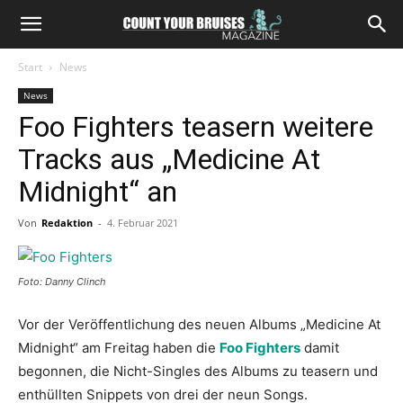
Start
News
News
Foo Fighters teasern weitere
Tracks aus „Medicine At
Midnight“ an
Von
Redaktion
-
4. Februar 2021
Foto: Danny Clinch
Vor der Veröffentlichung des neuen Albums „Medicine At
Midnight“ am Freitag haben die
Foo Fighters
damit
begonnen, die Nicht-Singles des Albums zu teasern und
enthüllten Snippets von drei der neun Songs.