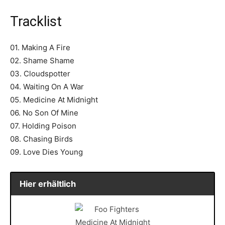
Tracklist
01. Making A Fire
02. Shame Shame
03. Cloudspotter
04. Waiting On A War
05. Medicine At Midnight
06. No Son Of Mine
07. Holding Poison
08. Chasing Birds
09. Love Dies Young
Hier erhältlich