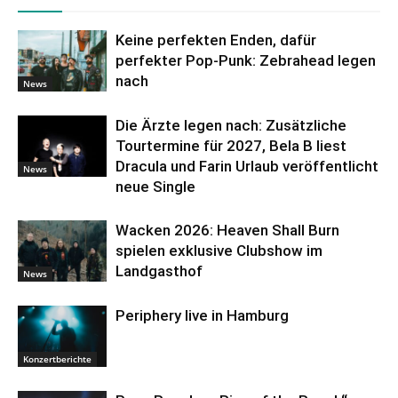
Keine perfekten Enden, dafür
perfekter Pop-Punk: Zebrahead legen
nach
News
Die Ärzte legen nach: Zusätzliche
Tourtermine für 2027, Bela B liest
Dracula und Farin Urlaub veröffentlicht
News
neue Single
Wacken 2026: Heaven Shall Burn
spielen exklusive Clubshow im
Landgasthof
News
Periphery live in Hamburg
Konzertberichte