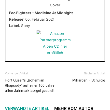
Foo Fighters – Medicine At Midnight
Release
: 05. Februar 2021
Label
: Sony
Vorheriger Artikel
Nächster Artikel
Hört Queen’s „Bohemian
Milliarden – Schuldig
Rhapsody“ auf einer 100 Jahre
alten Jahrmarktsorgel gespielt
VERWANDTE ARTIKEL
MEHR VOM AUTOR