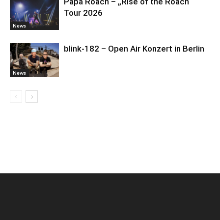
Papa Roach – „Rise of the Roach“
Tour 2026
News
blink-182 – Open Air Konzert in Berlin
News