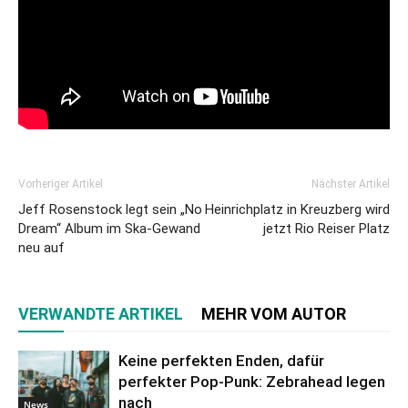
Vorheriger Artikel
Nächster Artikel
Jeff Rosenstock legt sein „No
Heinrichplatz in Kreuzberg wird
Dream“ Album im Ska-Gewand
jetzt Rio Reiser Platz
neu auf
VERWANDTE ARTIKEL
MEHR VOM AUTOR
Keine perfekten Enden, dafür
perfekter Pop-Punk: Zebrahead legen
nach
News