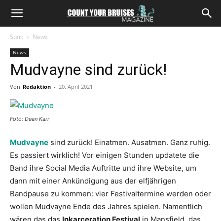
Start
News
News
Mudvayne sind zurück!
Von
Redaktion
-
20. April 2021
Foto: Dean Karr
Mudvayne
sind zurück! Einatmen. Ausatmen. Ganz ruhig.
Es passiert wirklich! Vor einigen Stunden updatete die
Band ihre Social Media Auftritte und ihre Website, um
dann mit einer Ankündigung aus der elfjährigen
Bandpause zu kommen: vier Festivaltermine werden oder
wollen Mudvayne Ende des Jahres spielen. Namentlich
wären das das
Inkarceration Festival
in Mansfield, das