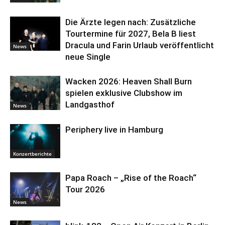
Die Ärzte legen nach: Zusätzliche
Tourtermine für 2027, Bela B liest
Dracula und Farin Urlaub veröffentlicht
News
neue Single
Wacken 2026: Heaven Shall Burn
spielen exklusive Clubshow im
Landgasthof
News
Periphery live in Hamburg
Konzertberichte
Papa Roach – „Rise of the Roach“
Tour 2026
News