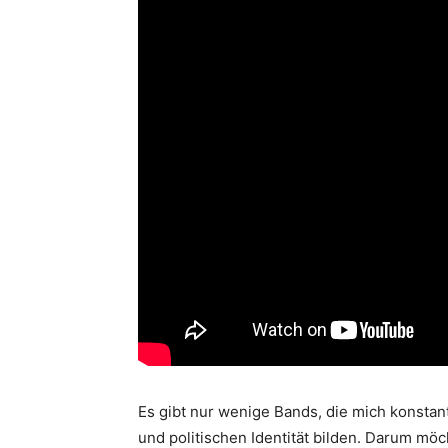
Es gibt nur wenige Bands, die mich konstan
und politischen Identität bilden. Darum möc