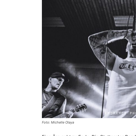
Foto: Michelle Olaya