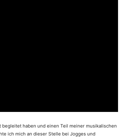
t begleitet haben und einen Teil meiner musikalischen
hte ich mich an dieser Stelle bei Jogges und