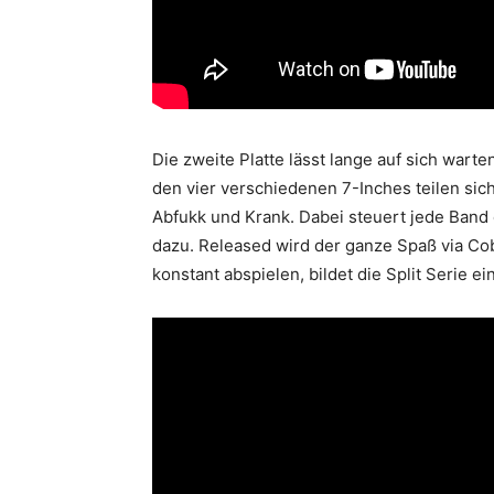
Die zweite Platte lässt lange auf sich warte
den vier verschiedenen 7-Inches teilen sic
Abfukk und Krank. Dabei steuert jede Ban
dazu. Released wird der ganze Spaß via 
konstant abspielen, bildet die Split Serie 