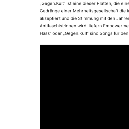
„Gegen.Kult“ ist eine dieser Platten, die ei
Gedränge einer Mehrheitsgesellschaft die 
akzeptiert und die Stimmung mit den Jahre
Antifaschist:innen wird, liefern Empowermen
Hass“ oder „Gegen.Kult“ sind Songs für de