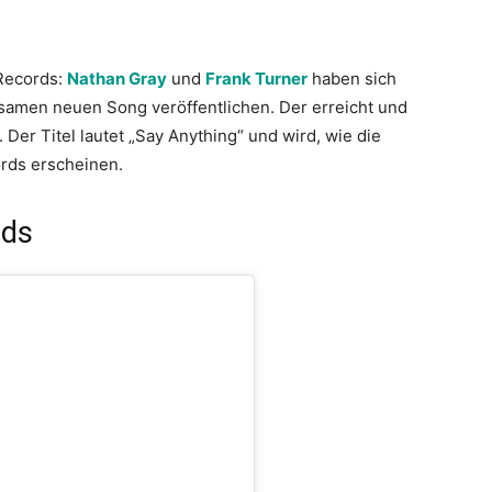
Records:
Nathan Gray
und
Frank Turner
haben sich
men neuen Song veröffentlichen. Der erreicht und
 Der Titel lautet „Say Anything“ und wird, wie die
ords erscheinen.
rds