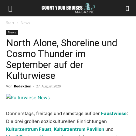
Start
News
News
North Alone, Shoreline und
Cosmo Thunder im
September auf der
Kulturwiese
Von
Redaktion
-
27. August 2020
Donnerstags, freitags und samstags auf der
Faustwiese
:
Die drei großen soziokulturellen Einrichtungen
Kulturzentrum Faust
,
Kulturzentrum Pavillon
und