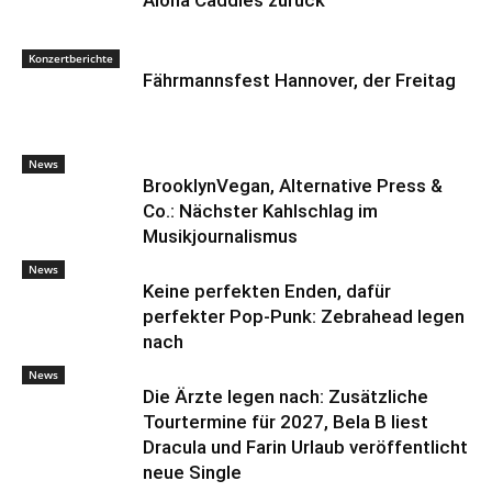
Konzertberichte
Fährmannsfest Hannover, der Freitag
News
BrooklynVegan, Alternative Press &
Co.: Nächster Kahlschlag im
Musikjournalismus
News
Keine perfekten Enden, dafür
perfekter Pop-Punk: Zebrahead legen
nach
News
Die Ärzte legen nach: Zusätzliche
Tourtermine für 2027, Bela B liest
Dracula und Farin Urlaub veröffentlicht
neue Single