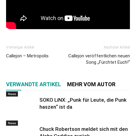
Vorheriger Artikel
Nächster Artikel
Callejon – Metropolis
Callejon veröffentlichen neuen
Song „Fürchtet Euch!“
VERWANDTE ARTIKEL
MEHR VOM AUTOR
News
SOKO LiNX: „Punk für Leute, die Punk
haszen“ ist da
News
Chuck Robertson meldet sich mit den
Aloha Caddies zurück