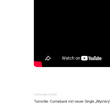
Vorheriger Artikel
Turnstile: Comeback mit neuer Single „Mystery