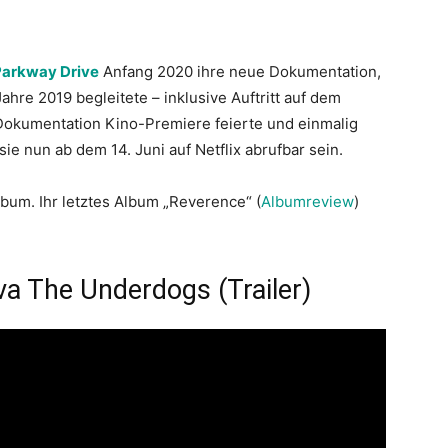
Parkway Drive
Anfang 2020 ihre neue Dokumentation,
ahre 2019 begleitete – inklusive Auftritt auf dem
Dokumentation Kino-Premiere feierte und einmalig
ie nun ab dem 14. Juni auf Netflix abrufbar sein.
lbum. Ihr letztes Album „Reverence“ (
Albumreview
)
va The Underdogs (Trailer)