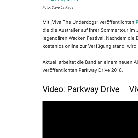
Foto: Dave La Page
Mit „Viva The Underdogs“ veröffentlichten
die die Australier auf ihrer Sommertour im J
legendären Wacken Festival. Nachdem die 
kostenlos online zur Verfügung stand, wird s
Aktuell arbeitet die Band an einem neuen A
veröffentlichten Parkway Drive 2018.
Video: Parkway Drive – Vi