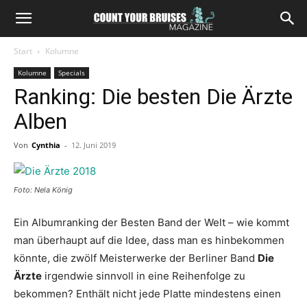
Start
Kolumne
Kolumne
Specials
Ranking: Die besten Die Ärzte
Alben
Von
Cynthia
-
12. Juni 2019
Foto: Nela König
Ein Albumranking der Besten Band der Welt – wie kommt
man überhaupt auf die Idee, dass man es hinbekommen
könnte, die zwölf Meisterwerke der Berliner Band
Die
Ärzte
irgendwie sinnvoll in eine Reihenfolge zu
bekommen? Enthält nicht jede Platte mindestens einen