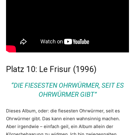
Platz 10: Le Frisur (1996)
“DIE FIESESTEN OHRWÜRMER, SEIT ES
OHRWÜRMER GIBT”
Dieses Album, oder: die fiesesten Ohrwürmer, seit es
Ohrwürmer gibt. Das kann einen wahnsinnig machen.
Aber irgendwie – einfach geil, ein Album allein der
Körperbehaarung zu widmen. Ich bin zwiegespalten