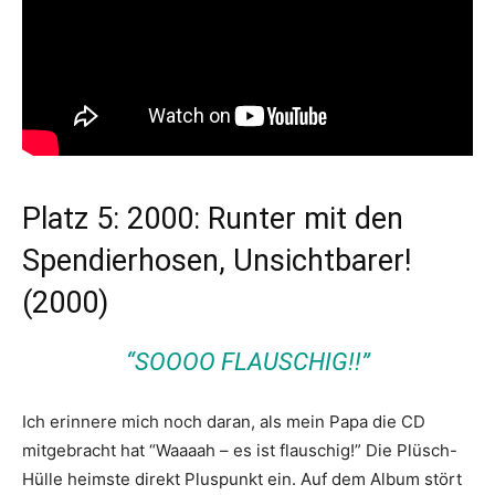
Platz 5: 2000: Runter mit den
Spendierhosen, Unsichtbarer!
(2000)
“SOOOO FLAUSCHIG!!”
Ich erinnere mich noch daran, als mein Papa die CD
mitgebracht hat “Waaaah – es ist flauschig!” Die Plüsch-
Hülle heimste direkt Pluspunkt ein. Auf dem Album stört