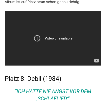
Album ist auf Platz neun schon genau richtig.
Platz 8: Debil (1984)
“ICH HATTE NIE ANGST VOR DEM
‚SCHLAFLIED’”