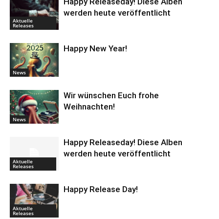
Happy Releaseday! Diese Alben
werden heute veröffentlicht
Aktuelle
Releases
Happy New Year!
News
Wir wünschen Euch frohe
Weihnachten!
News
Happy Releaseday! Diese Alben
werden heute veröffentlicht
Aktuelle
Releases
Happy Release Day!
Aktuelle
Releases