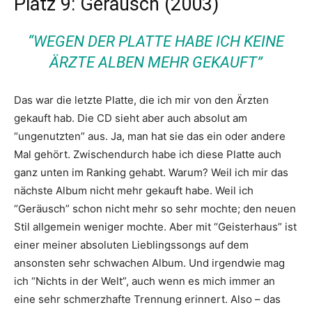
Platz 9: Geräusch (2003)
“WEGEN DER PLATTE HABE ICH KEINE
ÄRZTE ALBEN MEHR GEKAUFT”
Das war die letzte Platte, die ich mir von den Ärzten
gekauft hab. Die CD sieht aber auch absolut am
“ungenutzten” aus. Ja, man hat sie das ein oder andere
Mal gehört. Zwischendurch habe ich diese Platte auch
ganz unten im Ranking gehabt. Warum? Weil ich mir das
nächste Album nicht mehr gekauft habe. Weil ich
“Geräusch” schon nicht mehr so sehr mochte; den neuen
Stil allgemein weniger mochte. Aber mit “Geisterhaus” ist
einer meiner absoluten Lieblingssongs auf dem
ansonsten sehr schwachen Album. Und irgendwie mag
ich “Nichts in der Welt”, auch wenn es mich immer an
eine sehr schmerzhafte Trennung erinnert. Also – das