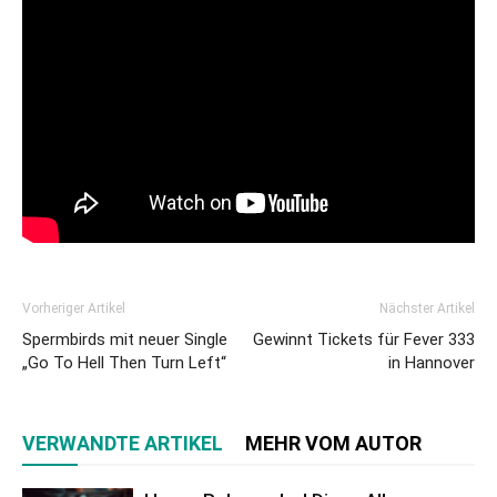
Vorheriger Artikel
Nächster Artikel
Spermbirds mit neuer Single
Gewinnt Tickets für Fever 333
„Go To Hell Then Turn Left“
in Hannover
VERWANDTE ARTIKEL
MEHR VOM AUTOR