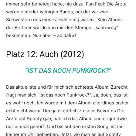
immer sehr beneidet habe, nie dazu. Fun Fact: Die Ärzte
waren eine der wenigen Bands, bei der wir zwei
Schwestern uns musikalisch einig waren. Kein Album
der Berliner würde von mir den Stempel „kann weg“
bekommen. Nun aber – ab dafür!
Platz 12: Auch (2012)
“IST DAS NOCH PUNKROCK?”
Das aktuellste und für mich schlechteste Album. Zurecht
fragt man sich “Ist das noch Punkrock?”. Ja, doch, das ist
es wohl noch. Ich wurde mit dem Album allerdings bisher
echt nicht warm. Um ganz ehrlich zu sein: Bevor es Die
Ärzte auf Spotify gab, hab ich das Album auch irgendwie
nur einmal gehört. Und bis auf den ersten Song, ist mir
keiner im Ohr geblieben. Jetzt, wo man es auf Spotify