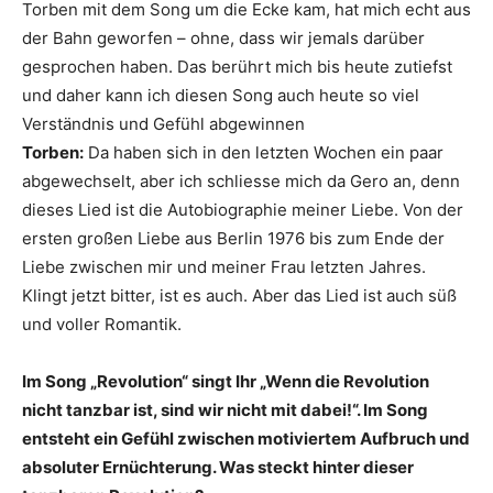
Torben mit dem Song um die Ecke kam, hat mich echt aus
der Bahn geworfen – ohne, dass wir jemals darüber
gesprochen haben. Das berührt mich bis heute zutiefst
und daher kann ich diesen Song auch heute so viel
Verständnis und Gefühl abgewinnen
Torben:
Da haben sich in den letzten Wochen ein paar
abgewechselt, aber ich schliesse mich da Gero an, denn
dieses Lied ist die Autobiographie meiner Liebe. Von der
ersten großen Liebe aus Berlin 1976 bis zum Ende der
Liebe zwischen mir und meiner Frau letzten Jahres.
Klingt jetzt bitter, ist es auch. Aber das Lied ist auch süß
und voller Romantik.
Im Song „Revolution“ singt Ihr „Wenn die Revolution
nicht tanzbar ist, sind wir nicht mit dabei!“. Im Song
entsteht ein Gefühl zwischen motiviertem Aufbruch und
absoluter Ernüchterung. Was steckt hinter dieser