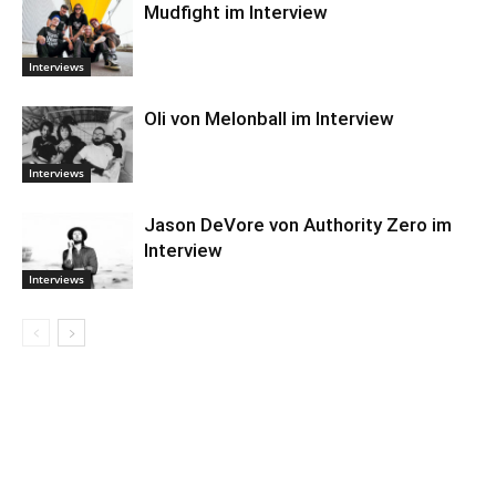
Mudfight im Interview
Interviews
Oli von Melonball im Interview
Interviews
Jason DeVore von Authority Zero im
Interview
Interviews