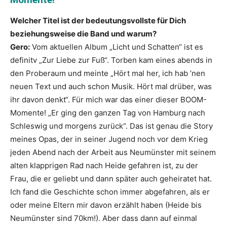
Welcher Titel ist der bedeutungsvollste für Dich
beziehungsweise die Band und warum?
Gero:
Vom aktuellen Album „Licht und Schatten“ ist es
definitv „Zur Liebe zur Fuß“. Torben kam eines abends in
den Proberaum und meinte „Hört mal her, ich hab ’nen
neuen Text und auch schon Musik. Hört mal drüber, was
ihr davon denkt“. Für mich war das einer dieser BOOM-
Momente! „Er ging den ganzen Tag von Hamburg nach
Schleswig und morgens zurück“. Das ist genau die Story
meines Opas, der in seiner Jugend noch vor dem Krieg
jeden Abend nach der Arbeit aus Neumünster mit seinem
alten klapprigen Rad nach Heide gefahren ist, zu der
Frau, die er geliebt und dann später auch geheiratet hat.
Ich fand die Geschichte schon immer abgefahren, als er
oder meine Eltern mir davon erzählt haben (Heide bis
Neumünster sind 70km!). Aber dass dann auf einmal