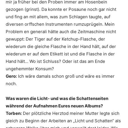
mir ja früher bei den Proben immer am Hosenbein
gezogen (grinst). Da konnte er Posaune noch gar nicht
und fing an mit allem, was zum Schlagen taugte, auf
diversen orffschen Instrumenten rumzuprügeln. Mein
Problem en generali hätte auch die Zeitmaschine nicht
gewuppt: Der Tiger auf der Ketchup-Flasche, der
wiederum die gleiche Flasche in der Hand hält, auf der
wiederum er auf dem Etikett ist und die Flasche in der
Hand hält… Wo ist Schluss? Oder ist das am Ende
ungehemmter Konsum?
Gero:
Ich wäre damals schon groß und wäre es immer
noch.
Was waren die Licht- und was die Schattenseiten
während der Aufnahmen Eures neuen Albums?
Torben:
Der plötzliche Herztod meiner Mutter legte sich
gleich zu Beginn der Arbeiten an „Licht und Schatten“ als