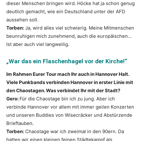
dieser Menschen bringen wird. Höcke hat ja schon genug
deutlich gemacht, wie ein Deutschland unter der AFD
aussehen soll.
Torben:
Ja, wird alles viel schwierig. Meine Mitmenschen
beunruhigen mich zunehmend, auch die europäischen…
Ist aber auch viel langweilig.
„War das ein Flaschenhagel vor der Kirche!“
Im Rahmen Eurer Tour mach Ihr auch in Hannover Halt.
Viele Punkbands verbinden Hannover in erster Linie mit
den Chaostagen. Was verbindet Ihr mit der Stadt?
Gero:
Für die Chaostage bin ich zu jung. Aber ich
verbinde Hannover vor allem mit immer geilen Konzerten
und unseren Buddies von Wisecräcker und Abstürzende
Brieftauben.
Torben:
Chaostage war ich zweimal in den 90ern. Da
hatten wir einen kleinen feinen Städtekampf als