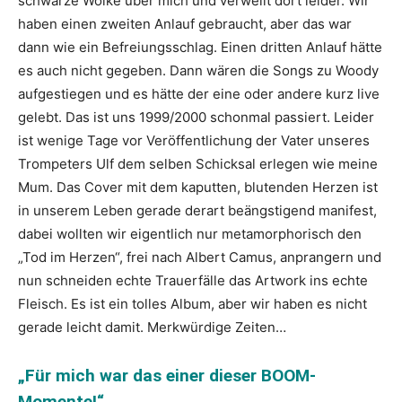
schwarze Wolke über mich und verweilt dort leider. Wir
haben einen zweiten Anlauf gebraucht, aber das war
dann wie ein Befreiungsschlag. Einen dritten Anlauf hätte
es auch nicht gegeben. Dann wären die Songs zu Woody
aufgestiegen und es hätte der eine oder andere kurz live
gelebt. Das ist uns 1999/2000 schonmal passiert. Leider
ist wenige Tage vor Veröffentlichung der Vater unseres
Trompeters Ulf dem selben Schicksal erlegen wie meine
Mum. Das Cover mit dem kaputten, blutenden Herzen ist
in unserem Leben gerade derart beängstigend manifest,
dabei wollten wir eigentlich nur metamorphorisch den
„Tod im Herzen“, frei nach Albert Camus, anprangern und
nun schneiden echte Trauerfälle das Artwork ins echte
Fleisch. Es ist ein tolles Album, aber wir haben es nicht
gerade leicht damit. Merkwürdige Zeiten…
„Für mich war das einer dieser BOOM-
Momente!“