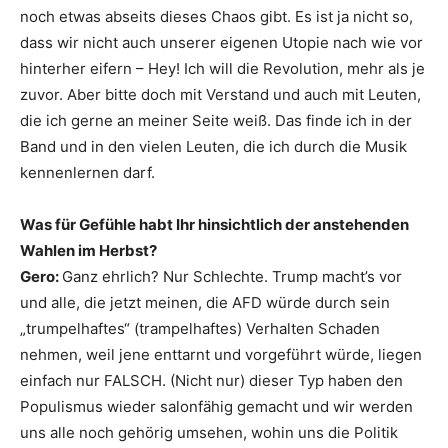
noch etwas abseits dieses Chaos gibt. Es ist ja nicht so,
dass wir nicht auch unserer eigenen Utopie nach wie vor
hinterher eifern – Hey! Ich will die Revolution, mehr als je
zuvor. Aber bitte doch mit Verstand und auch mit Leuten,
die ich gerne an meiner Seite weiß. Das finde ich in der
Band und in den vielen Leuten, die ich durch die Musik
kennenlernen darf.
Was für Gefühle habt Ihr hinsichtlich der anstehenden
Wahlen im Herbst?
Gero:
Ganz ehrlich? Nur Schlechte. Trump macht’s vor
und alle, die jetzt meinen, die AFD würde durch sein
„trumpelhaftes“ (trampelhaftes) Verhalten Schaden
nehmen, weil jene enttarnt und vorgeführt würde, liegen
einfach nur FALSCH. (Nicht nur) dieser Typ haben den
Populismus wieder salonfähig gemacht und wir werden
uns alle noch gehörig umsehen, wohin uns die Politik