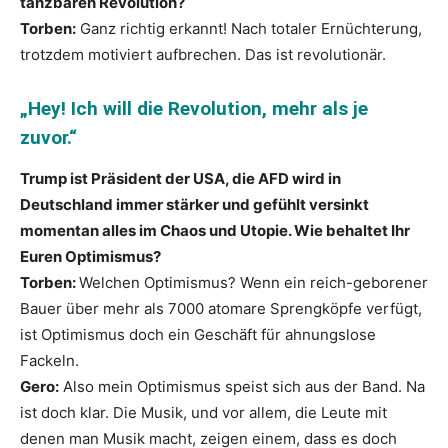
tanzbaren Revolution?
Torben:
Ganz richtig erkannt! Nach totaler Ernüchterung,
trotzdem motiviert aufbrechen. Das ist revolutionär.
„Hey! Ich will die Revolution, mehr als je
zuvor.“
Trump ist Präsident der USA, die AFD wird in
Deutschland immer stärker und gefühlt versinkt
momentan alles im Chaos und Utopie. Wie behaltet Ihr
Euren Optimismus?
Torben:
Welchen Optimismus? Wenn ein reich-geborener
Bauer über mehr als 7000 atomare Sprengköpfe verfügt,
ist Optimismus doch ein Geschäft für ahnungslose
Fackeln.
Gero:
Also mein Optimismus speist sich aus der Band. Na
ist doch klar. Die Musik, und vor allem, die Leute mit
denen man Musik macht, zeigen einem, dass es doch