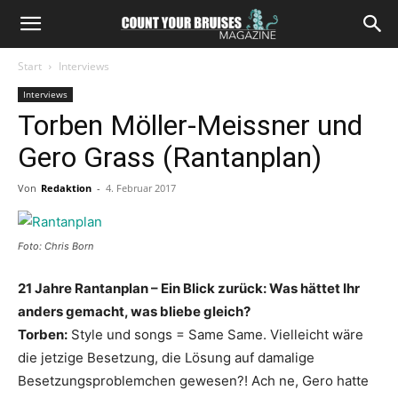
Start
Interviews
Interviews
Torben Möller-Meissner und
Gero Grass (Rantanplan)
Von
Redaktion
-
4. Februar 2017
Foto: Chris Born
21 Jahre Rantanplan – Ein Blick zurück: Was hättet Ihr
anders gemacht, was bliebe gleich?
Torben:
Style und songs = Same Same. Vielleicht wäre
die jetzige Besetzung, die Lösung auf damalige
Besetzungsproblemchen gewesen?! Ach ne, Gero hatte