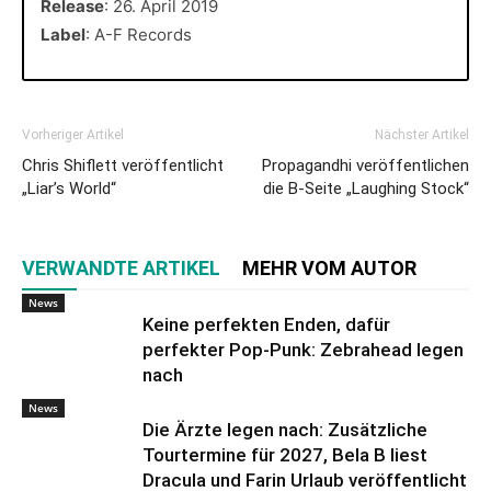
Release
: 26. April 2019
Label
: A-F Records
Vorheriger Artikel
Nächster Artikel
Chris Shiflett veröffentlicht
Propagandhi veröffentlichen
„Liar’s World“
die B-Seite „Laughing Stock“
VERWANDTE ARTIKEL
MEHR VOM AUTOR
News
Keine perfekten Enden, dafür
perfekter Pop-Punk: Zebrahead legen
nach
News
Die Ärzte legen nach: Zusätzliche
Tourtermine für 2027, Bela B liest
Dracula und Farin Urlaub veröffentlicht