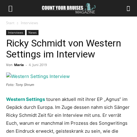
Start
Interviews
Interviews
News
Ricky Schmidt von Western
Settings im Interview
Von
Maria
-
4. Juni 2019
Foto: Tony Shrum
Western Settings
touren aktuell mit ihrer EP „Agnus“ im
Gepäck durch Europa. Im Zuge dessen nahm sich Sänger
Ricky Schmidt Zeit für ein Interview mit uns. Er verrät
Euch, warum er manchmal im Prozess des Songwritings
den Eindruck erweckt, geisteskrank zu sein, wie die