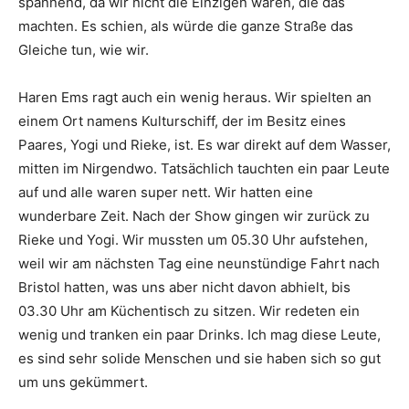
spannend, da wir nicht die Einzigen waren, die das
machten. Es schien, als würde die ganze Straße das
Gleiche tun, wie wir.
Haren Ems ragt auch ein wenig heraus. Wir spielten an
einem Ort namens Kulturschiff, der im Besitz eines
Paares, Yogi und Rieke, ist. Es war direkt auf dem Wasser,
mitten im Nirgendwo. Tatsächlich tauchten ein paar Leute
auf und alle waren super nett. Wir hatten eine
wunderbare Zeit. Nach der Show gingen wir zurück zu
Rieke und Yogi. Wir mussten um 05.30 Uhr aufstehen,
weil wir am nächsten Tag eine neunstündige Fahrt nach
Bristol hatten, was uns aber nicht davon abhielt, bis
03.30 Uhr am Küchentisch zu sitzen. Wir redeten ein
wenig und tranken ein paar Drinks. Ich mag diese Leute,
es sind sehr solide Menschen und sie haben sich so gut
um uns gekümmert.