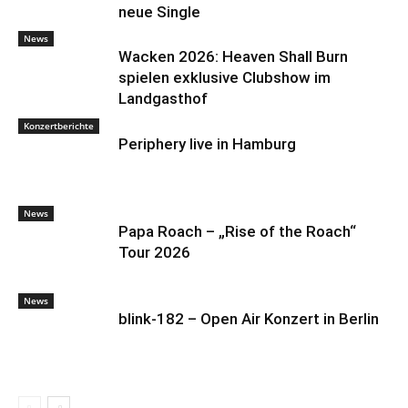
neue Single
News
Wacken 2026: Heaven Shall Burn
spielen exklusive Clubshow im
Landgasthof
Konzertberichte
Periphery live in Hamburg
News
Papa Roach – „Rise of the Roach“
Tour 2026
News
blink-182 – Open Air Konzert in Berlin