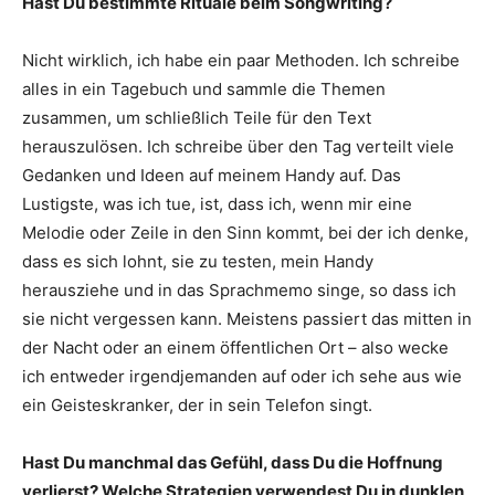
Hast Du bestimmte Rituale beim Songwriting?
Nicht wirklich, ich habe ein paar Methoden. Ich schreibe
alles in ein Tagebuch und sammle die Themen
zusammen, um schließlich Teile für den Text
herauszulösen. Ich schreibe über den Tag verteilt viele
Gedanken und Ideen auf meinem Handy auf. Das
Lustigste, was ich tue, ist, dass ich, wenn mir eine
Melodie oder Zeile in den Sinn kommt, bei der ich denke,
dass es sich lohnt, sie zu testen, mein Handy
herausziehe und in das Sprachmemo singe, so dass ich
sie nicht vergessen kann. Meistens passiert das mitten in
der Nacht oder an einem öffentlichen Ort – also wecke
ich entweder irgendjemanden auf oder ich sehe aus wie
ein Geisteskranker, der in sein Telefon singt.
Hast Du manchmal das Gefühl, dass Du die Hoffnung
verlierst? Welche Strategien verwendest Du in dunklen