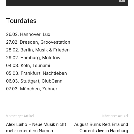
Tourdates
26.02. Hannover, Lux
27.02. Dresden, Groovestation
28.02. Berlin, Musik & Frieden
29.02. Hamburg, Molotow
04.03. Köln, Tsunami
05.03. Frankfurt, Nachtleben
06.03. Stuttgart, ClubCann
07.03. München, Zehner
Vorheriger Artikel
Nächster Artikel
Alexi Laiho – Neue Musik nicht
August Burns Red, Erra und
mehr unter dem Namen
Currents live in Hamburg