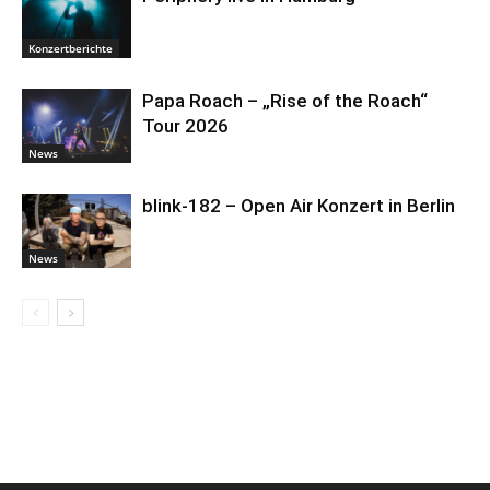
Konzertberichte
Papa Roach – „Rise of the Roach“
Tour 2026
News
blink-182 – Open Air Konzert in Berlin
News