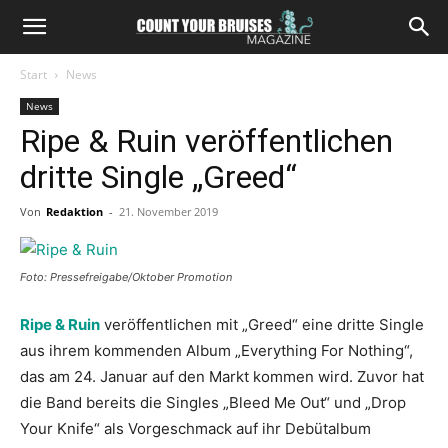
Start
News
News
Ripe & Ruin veröffentlichen
dritte Single „Greed“
Von
Redaktion
-
21. November 2019
Foto: Pressefreigabe/Oktober Promotion
Ripe & Ruin
veröffentlichen mit „Greed“ eine dritte Single
aus ihrem kommenden Album „Everything For Nothing“,
das am 24. Januar auf den Markt kommen wird. Zuvor hat
die Band bereits die Singles „Bleed Me Out“ und „Drop
Your Knife“ als Vorgeschmack auf ihr Debütalbum