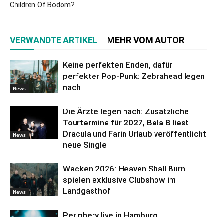
Children Of Bodom?
VERWANDTE ARTIKEL
MEHR VOM AUTOR
Keine perfekten Enden, dafür
perfekter Pop-Punk: Zebrahead legen
nach
News
Die Ärzte legen nach: Zusätzliche
Tourtermine für 2027, Bela B liest
Dracula und Farin Urlaub veröffentlicht
News
neue Single
Wacken 2026: Heaven Shall Burn
spielen exklusive Clubshow im
Landgasthof
News
Periphery live in Hamburg